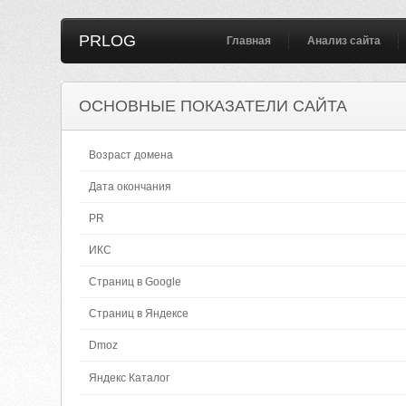
PRLOG
Главная
Анализ сайта
ОСНОВНЫЕ ПОКАЗАТЕЛИ САЙТА
Возраст домена
Дата окончания
PR
ИКС
Страниц в Google
Страниц в Яндексе
Dmoz
Яндекс Каталог