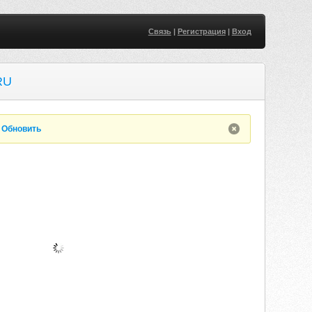
Связь
|
Регистрация
|
Вход
RU
.
Обновить