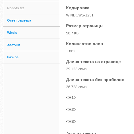
Кодировка
Robots.txt
WINDOWS-1251
Ответ сервера
Размер страницы
Whois
58.7 КБ
Количество слов
Хостинг
1 882
Разное
Длина текста на странице
29 123 симв.
Длина текста без пробелов
26 728 симв.
<H1>
<H2>
<H3>
Анализ текста