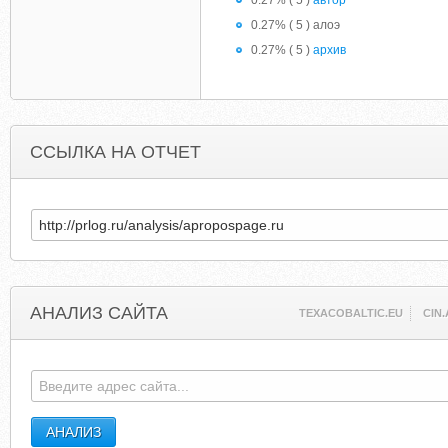
0.27% ( 5 )
автор
0.27% ( 5 ) алоэ
0.27% ( 5 )
архив
ССЫЛКА НА ОТЧЕТ
АНАЛИЗ САЙТА
TEXACOBALTIC.EU
CIN