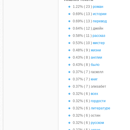
1.22% ( 23 )
роман
0.69% ( 13 )
истории
0.69% ( 13 )
перевод
0.64% ( 12 ) джейн
0.58% ( 11 )
рассказ
0.53% ( 10 )
мистер
0.48% ( 9 )
жизни
0.43% ( 8 )
англии
0.43% ( 8 )
было
0.37% ( 7 ) гаскелл
0.37% ( 7 )
книг
0.37% ( 7 ) элизабет
0.32% ( 6 )
всех
0.32% ( 6 )
гордости
0.32% ( 6 )
литературе
0.32% ( 6 ) остин
0.32% ( 6 )
русском