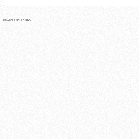
powered by
prlog.ru