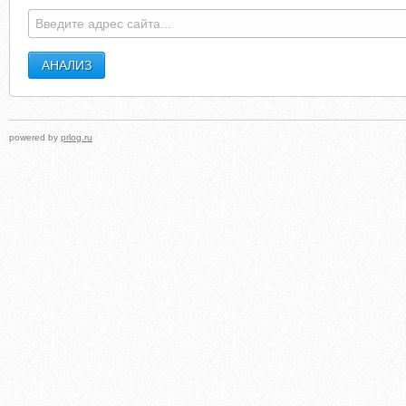
PORNBUSTERS.ORG
AQUARIUMHOME.NAR
powered by
prlog.ru