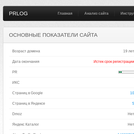
PRLOG
Главная
Анализ сайта
Инстру
ОСНОВНЫЕ ПОКАЗАТЕЛИ САЙТА
Возраст домена
19 ле
Дата окончания
Истек срок регистраци
PR
ИКС
Страниц в Google
1
Страниц в Яндексе
Dmoz
Не
Яндекс Каталог
Не