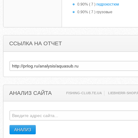
0.90% ( 7 )
гидрокостюм
0.90% ( 7 ) грузовые
ССЫЛКА НА ОТЧЕТ
АНАЛИЗ САЙТА
FISHING-CLUB.TE.UA
LIEBHERR-SHOP.