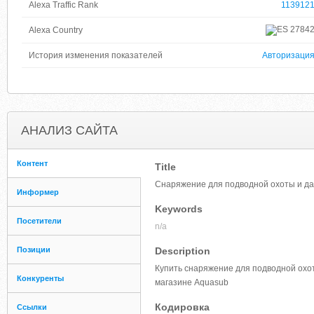
Alexa Traffic Rank
113912
2784
Alexa Country
История изменения показателей
Авторизаци
АНАЛИЗ САЙТА
Контент
Title
Снаряжение для подводной охоты и да
Информер
Keywords
Посетители
n/a
Позиции
Description
Купить снаряжение для подводной охот
Конкуренты
магазине Aquasub
Кодировка
Ссылки