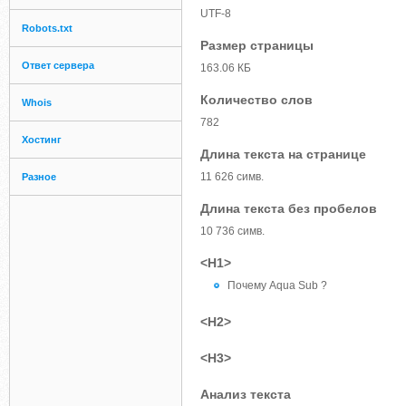
UTF-8
Robots.txt
Размер страницы
Ответ сервера
163.06 КБ
Количество слов
Whois
782
Хостинг
Длина текста на странице
11 626 симв.
Разное
Длина текста без пробелов
10 736 симв.
<H1>
Почему Aqua Sub ?
<H2>
<H3>
Анализ текста