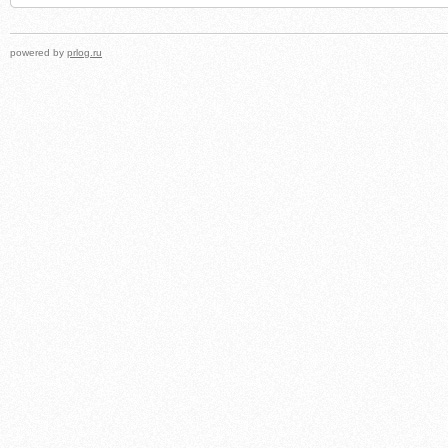
powered by
prlog.ru