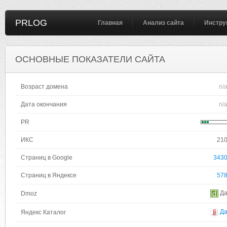
PRLOG
Главная
Анализ сайта
Инстру
ОСНОВНЫЕ ПОКАЗАТЕЛИ САЙТА
Возраст домена
n/
Дата окончания
n/
PR
ИКС
21
Страниц в Google
343
Страниц в Яндексе
57
Д
Dmoz
Д
Яндекс Каталог