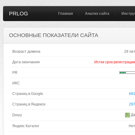
PRLOG
Главная
Анализ сайта
Инстру
ОСНОВНЫЕ ПОКАЗАТЕЛИ САЙТА
Возраст домена
29 ле
Дата окончания
Истек срок регистраци
PR
ИКС
Страниц в Google
68
Страниц в Яндексе
29
Д
Dmoz
Яндекс Каталог
Не