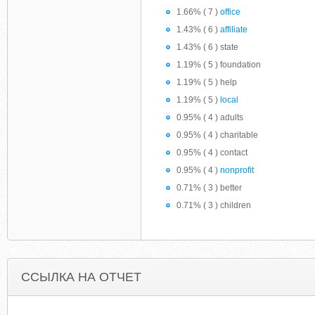
1.66% ( 7 )
office
1.43% ( 6 )
affiliate
1.43% ( 6 ) state
1.19% ( 5 ) foundation
1.19% ( 5 ) help
1.19% ( 5 )
local
0.95% ( 4 ) adults
0.95% ( 4 ) charitable
0.95% ( 4 ) contact
0.95% ( 4 )
nonprofit
0.71% ( 3 ) better
0.71% ( 3 ) children
ССЫЛКА НА ОТЧЕТ