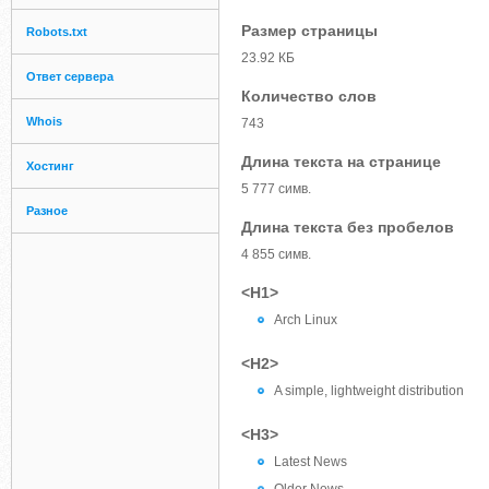
Размер страницы
Robots.txt
23.92 КБ
Ответ сервера
Количество слов
Whois
743
Длина текста на странице
Хостинг
5 777 симв.
Разное
Длина текста без пробелов
4 855 симв.
<H1>
Arch Linux
<H2>
A simple, lightweight distribution
<H3>
Latest News