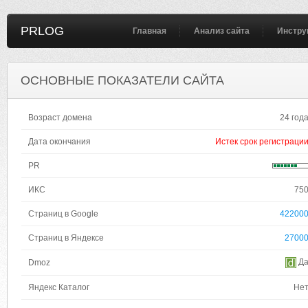
PRLOG
Главная
Анализ сайта
Инстру
ОСНОВНЫЕ ПОКАЗАТЕЛИ САЙТА
Возраст домена
24 год
Дата окончания
Истек срок регистраци
PR
ИКС
75
Страниц в Google
42200
Страниц в Яндексе
2700
Д
Dmoz
Яндекс Каталог
Не