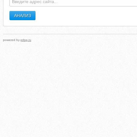
powered by
prlog.ru