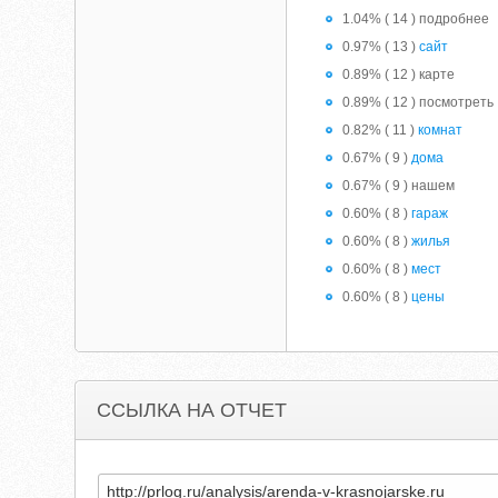
1.04% ( 14 ) подробнее
0.97% ( 13 )
сайт
0.89% ( 12 ) карте
0.89% ( 12 ) посмотреть
0.82% ( 11 )
комнат
0.67% ( 9 )
дома
0.67% ( 9 ) нашем
0.60% ( 8 )
гараж
0.60% ( 8 )
жилья
0.60% ( 8 )
мест
0.60% ( 8 )
цены
ССЫЛКА НА ОТЧЕТ