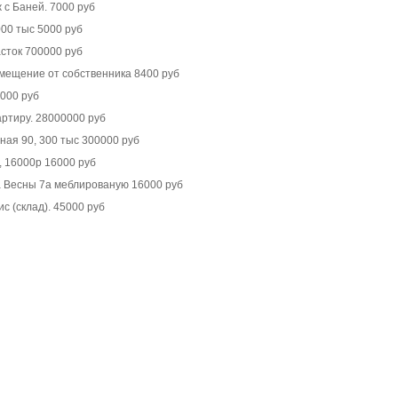
 с Баней. 7000 руб
000 тыс 5000 руб
сток 700000 руб
мещение от собственника 8400 руб
000 руб
ртиру. 28000000 руб
ая 90, 300 тыс 300000 руб
, 16000р 16000 руб
 Весны 7а меблированую 16000 руб
ис (склад). 45000 руб