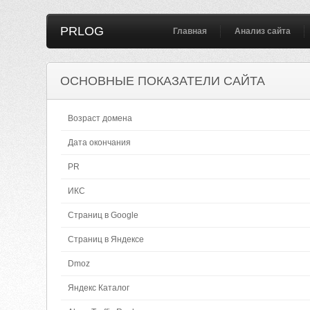
PRLOG
Главная
Анализ сайта
ОСНОВНЫЕ ПОКАЗАТЕЛИ САЙТА
Возраст домена
Дата окончания
PR
ИКС
Страниц в Google
Страниц в Яндексе
Dmoz
Яндекс Каталог