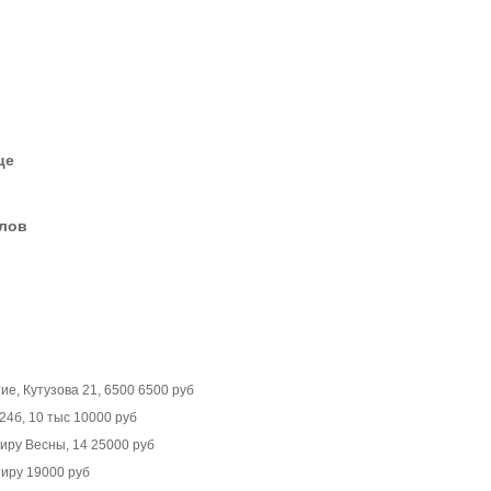
це
елов
ие, Кутузова 21, 6500 6500 руб
 24б, 10 тыс 10000 руб
иру Весны, 14 25000 руб
иру 19000 руб