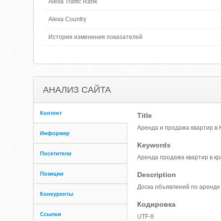
Alexa Traffic Rank
Alexa Country
История изменения показателей
АНАЛИЗ САЙТА
Контент
Title
Аренда и продажа квартир в 
Информер
Keywords
Посетители
Аренда продажа квартир в кр
Позиции
Description
Доска объявлений по аренде 
Конкуренты
Кодировка
Ссылки
UTF-8