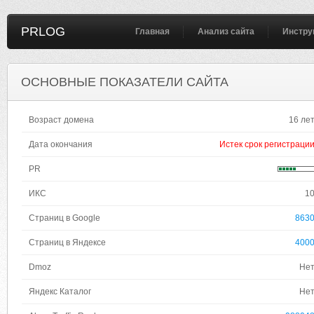
PRLOG
Главная
Анализ сайта
Инстру
ОСНОВНЫЕ ПОКАЗАТЕЛИ САЙТА
Возраст домена
16 ле
Дата окончания
Истек срок регистраци
PR
ИКС
1
Страниц в Google
863
Страниц в Яндексе
400
Dmoz
Не
Яндекс Каталог
Не