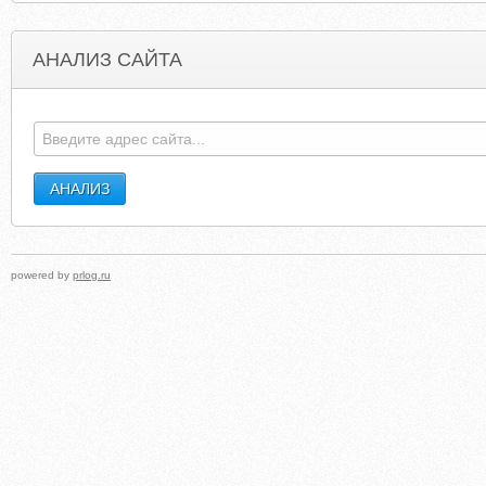
АНАЛИЗ САЙТА
HEALTHYEATINGCLUB.COM
UZBEKEMBASSY.C
powered by
prlog.ru