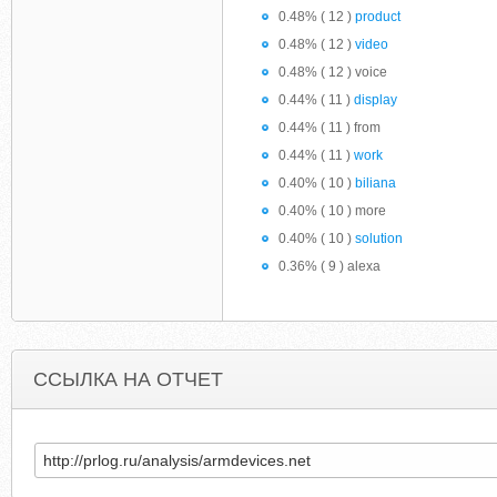
0.48% ( 12 )
product
0.48% ( 12 )
video
0.48% ( 12 ) voice
0.44% ( 11 )
display
0.44% ( 11 ) from
0.44% ( 11 )
work
0.40% ( 10 )
biliana
0.40% ( 10 ) more
0.40% ( 10 )
solution
0.36% ( 9 ) alexa
ССЫЛКА НА ОТЧЕТ