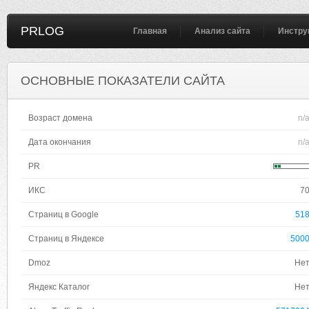
PRLOG
Главная
Анализ сайта
Инстру
ОСНОВНЫЕ ПОКАЗАТЕЛИ САЙТА
Возраст домена
n/
Дата окончания
n/
PR
ИКС
7
Страниц в Google
51
Страниц в Яндексе
500
Dmoz
Не
Яндекс Каталог
Не