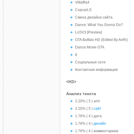
VMaffia4
CopcarLS
Смена дизайна сайта.
Dance: What You Gonna Do?
LoSV3 [Preview]
GTA Buffalo HD (Edited By AnRi)
Dance Movie GTA
#
Социальные сети
Контактная информация
<H3>
Анализ текста
2.20% ( 5 ) anri
2.20% ( 5 )
сайт
1.76% ( 4 ) дата
1.76% ( 4 )
дизайн
1.76% ( 4 ) комментариев