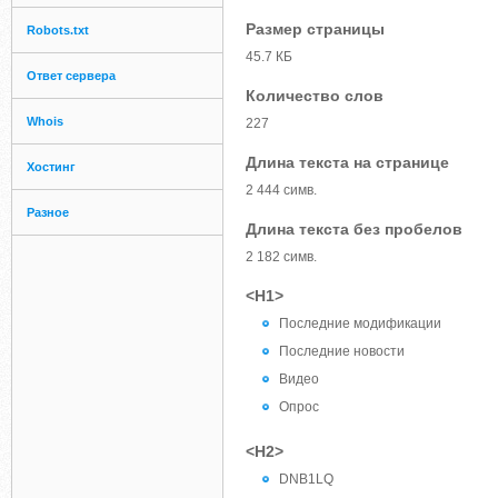
Размер страницы
Robots.txt
45.7 КБ
Ответ сервера
Количество слов
Whois
227
Длина текста на странице
Хостинг
2 444 симв.
Разное
Длина текста без пробелов
2 182 симв.
<H1>
Последние модификации
Последние новости
Видео
Опрос
<H2>
DNB1LQ