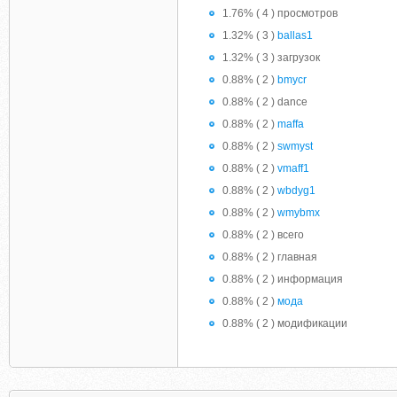
1.76% ( 4 ) просмотров
1.32% ( 3 )
ballas1
1.32% ( 3 ) загрузок
0.88% ( 2 )
bmycr
0.88% ( 2 ) dance
0.88% ( 2 )
maffa
0.88% ( 2 )
swmyst
0.88% ( 2 )
vmaff1
0.88% ( 2 )
wbdyg1
0.88% ( 2 )
wmybmx
0.88% ( 2 ) всего
0.88% ( 2 ) главная
0.88% ( 2 ) информация
0.88% ( 2 )
мода
0.88% ( 2 ) модификации