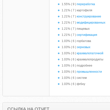
1.55% ( 9 )
переработка
1.21% ( 7 ) картофеля
1.21% ( 7 )
конструирование
1.21% ( 7 )
модифицированных
1.21% ( 7 ) пищевых
1.21% ( 7 )
сертификация
1.03% ( 6 ) горбатова
1.03% ( 6 )
зерновых
1.03% ( 6 )
крахмалопаточной
1.03% ( 6 ) крахмалопродукты
1.03% ( 6 ) подробнее
1.03% ( 6 )
промышленности
1.03% ( 6 ) систем
1.03% ( 6 ) фгбну
ССЫЛКА НА ОТЧЕТ