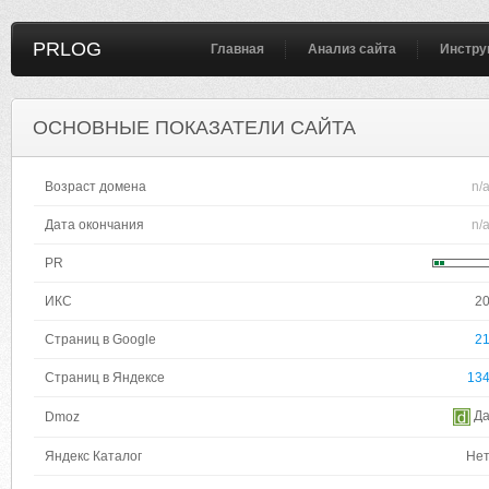
PRLOG
Главная
Анализ сайта
Инстру
ОСНОВНЫЕ ПОКАЗАТЕЛИ САЙТА
Возраст домена
n/
Дата окончания
n/
PR
ИКС
2
Страниц в Google
2
Страниц в Яндексе
13
Д
Dmoz
Яндекс Каталог
Не