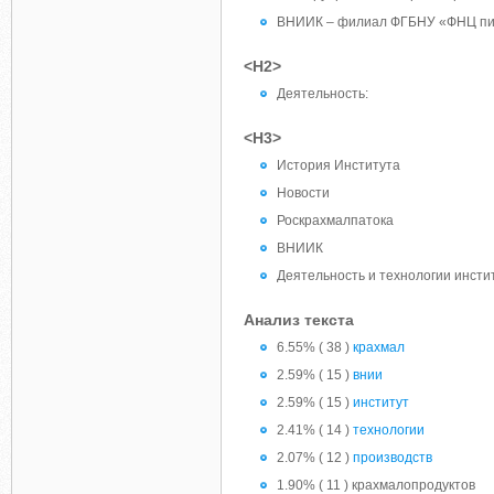
ВНИИК – филиал ФГБНУ «ФНЦ пищ
<H2>
Деятельность:
<H3>
История Института
Новости
Роскрахмалпатока
ВНИИК
Деятельность и технологии инсти
Анализ текста
6.55% ( 38 )
крахмал
2.59% ( 15 )
внии
2.59% ( 15 )
институт
2.41% ( 14 )
технологии
2.07% ( 12 )
производств
1.90% ( 11 ) крахмалопродуктов