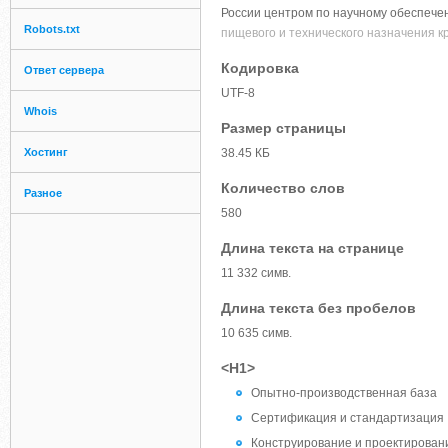
России центром по научному обеспече
Robots.txt
пищевого и технического назначения 
Кодировка
Ответ сервера
UTF-8
Whois
Размер страницы
Хостинг
38.45 КБ
Количество слов
Разное
580
Длина текста на странице
11 332 симв.
Длина текста без пробелов
10 635 симв.
<H1>
Опытно-производственная база
Сертификация и стандартизация
Конструирование и проектирован