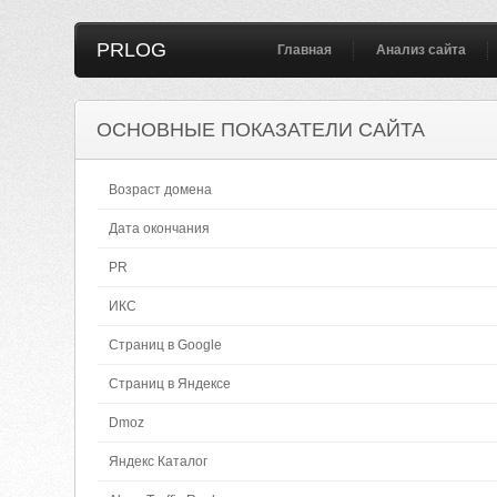
PRLOG
Главная
Анализ сайта
ОСНОВНЫЕ ПОКАЗАТЕЛИ САЙТА
Возраст домена
Дата окончания
PR
ИКС
Страниц в Google
Страниц в Яндексе
Dmoz
Яндекс Каталог