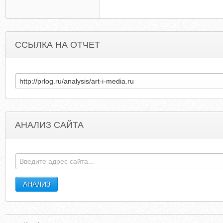
ССЫЛКА НА ОТЧЕТ
АНАЛИЗ САЙТА
CRANESDIGGERSANDDOZERS.CO.UK
VESELIBASA