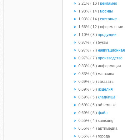
2.21% ( 16 )
рекламно
1.93% ( 14 )
москвы
1.93% ( 14 )
световые
1.66% ( 12 ) оформление
1.10% ( 8 )
продукции
0.97% ( 7 ) буквы
0.97% ( 7 )
навигационная
0.97% ( 7 )
производство
0.83% ( 6 ) информация
0.83% ( 6 ) магазина
0.69% ( 5 ) заказать
0.69% ( 5 )
изделия
0.69% ( 5 )
кладбище
0.69% ( 5 ) объемные
0.69% ( 5 )
файл
0.55% ( 4 ) samsung
0.55% ( 4 ) артимедиа
0.55% ( 4 ) города