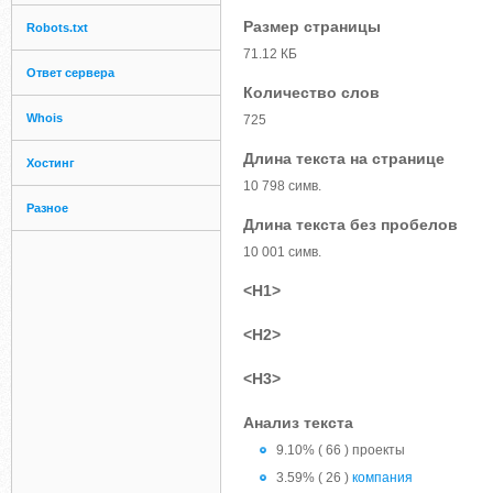
Размер страницы
Robots.txt
71.12 КБ
Ответ сервера
Количество слов
Whois
725
Длина текста на странице
Хостинг
10 798 симв.
Разное
Длина текста без пробелов
10 001 симв.
<H1>
<H2>
<H3>
Анализ текста
9.10% ( 66 ) проекты
3.59% ( 26 )
компания