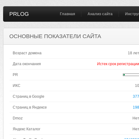
PRLOG
Главная
Анализ сайта
Инстру
ОСНОВНЫЕ ПОКАЗАТЕЛИ САЙТА
Возраст домена
18 ле
Дата окончания
Истек срок регистраци
PR
ИКС
1
Страниц в Google
37
Страниц в Яндексе
19
Dmoz
Не
Яндекс Каталог
Не