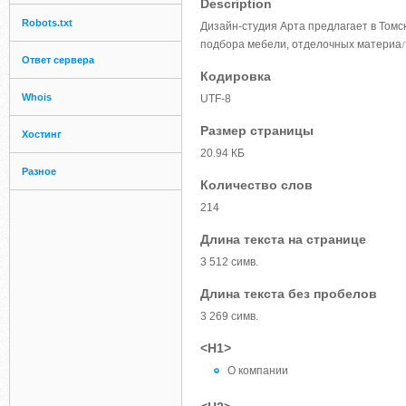
Description
Robots.txt
Дизайн-студия Арта предлагает в Томск
подбора мебели, отделочных материа
Ответ сервера
Кодировка
Whois
UTF-8
Размер страницы
Хостинг
20.94 КБ
Разное
Количество слов
214
Длина текста на странице
3 512 симв.
Длина текста без пробелов
3 269 симв.
<H1>
О компании