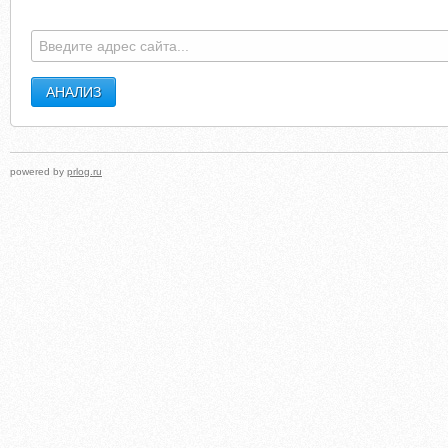
powered by
prlog.ru