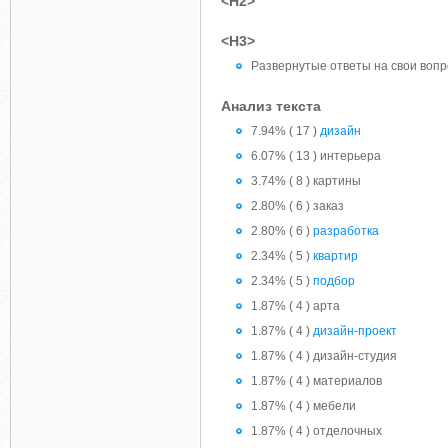
<H2>
<H3>
Развернутые ответы на свои воп
Анализ текста
7.94% ( 17 )
дизайн
6.07% ( 13 ) интерьера
3.74% ( 8 ) картины
2.80% ( 6 ) заказ
2.80% ( 6 )
разработка
2.34% ( 5 )
квартир
2.34% ( 5 )
подбор
1.87% ( 4 ) арта
1.87% ( 4 )
дизайн-проект
1.87% ( 4 ) дизайн-студия
1.87% ( 4 ) материалов
1.87% ( 4 ) мебели
1.87% ( 4 ) отделочных