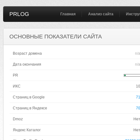
PRLOG
Главная
Анализ сайта
Инстру
ОСНОВНЫЕ ПОКАЗАТЕЛИ САЙТА
Возраст домена
n/
Дата окончания
n/
PR
ИКС
1
Страниц в Google
7
Страниц в Яндексе
7
Dmoz
Не
Яндекс Каталог
Не