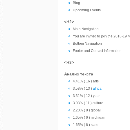
Blog
Upcoming Events
<H2>
Main Navigation
You are invited to join the 2018-19 
Bottom Navigation
Footer and Contact Information
<H3>
Анализ текста
4.41% ( 16 ) arts
3.58% ( 13 )
africa
3.31% ( 12 ) year
3.03% ( 11 ) culture
2.20% ( 8 ) global
1.65% ( 6 ) michigan
1.65% ( 6 ) state