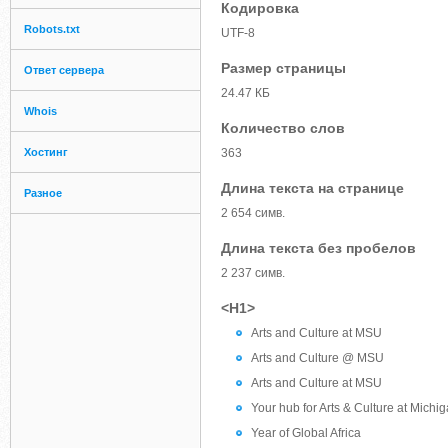
Кодировка
Robots.txt
UTF-8
Размер страницы
Ответ сервера
24.47 КБ
Whois
Количество слов
Хостинг
363
Длина текста на странице
Разное
2 654 симв.
Длина текста без пробелов
2 237 симв.
<H1>
Arts and Culture at MSU
Arts and Culture @ MSU
Arts and Culture at MSU
Your hub for Arts & Culture at Michig
Year of Global Africa