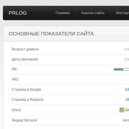
PRLOG
Главная
Анализ сайта
Инстру
ОСНОВНЫЕ ПОКАЗАТЕЛИ САЙТА
Возраст домена
n/
Дата окончания
n/
PR
ИКС
Страниц в Google
8
Страниц в Яндексе
3
Д
Dmoz
Яндекс Каталог
Не