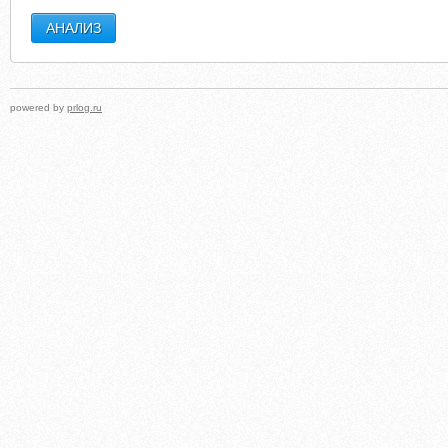
powered by
prlog.ru