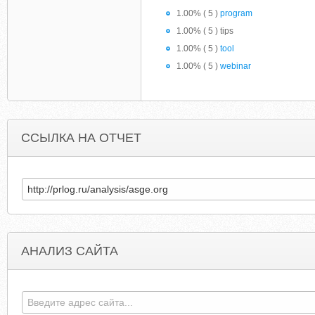
1.00% ( 5 )
program
1.00% ( 5 ) tips
1.00% ( 5 )
tool
1.00% ( 5 )
webinar
ССЫЛКА НА ОТЧЕТ
АНАЛИЗ САЙТА
RABOTA-NA-WEB-IP.BLOGSPOT.COM
FABRIKAMEB