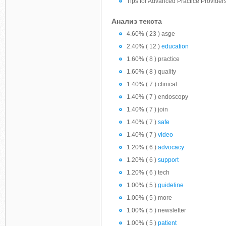
Tips for Advanced Practice Providers
Анализ текста
4.60% ( 23 ) asge
2.40% ( 12 )
education
1.60% ( 8 ) practice
1.60% ( 8 ) quality
1.40% ( 7 ) clinical
1.40% ( 7 ) endoscopy
1.40% ( 7 ) join
1.40% ( 7 )
safe
1.40% ( 7 )
video
1.20% ( 6 )
advocacy
1.20% ( 6 )
support
1.20% ( 6 ) tech
1.00% ( 5 )
guideline
1.00% ( 5 ) more
1.00% ( 5 ) newsletter
1.00% ( 5 )
patient