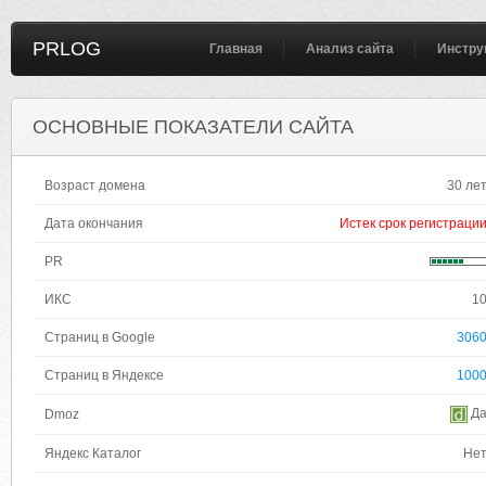
PRLOG
Главная
Анализ сайта
Инстру
ОСНОВНЫЕ ПОКАЗАТЕЛИ САЙТА
Возраст домена
30 ле
Дата окончания
Истек срок регистраци
PR
ИКС
1
Страниц в Google
306
Страниц в Яндексе
100
Д
Dmoz
Яндекс Каталог
Не