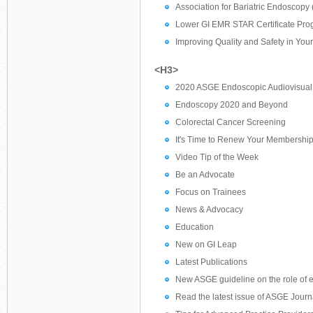
Association for Bariatric Endoscop
Lower GI EMR STAR Certificate Pr
Improving Quality and Safety in You
<H3>
2020 ASGE Endoscopic Audiovisual
Endoscopy 2020 and Beyond
Colorectal Cancer Screening
It's Time to Renew Your Membershi
Video Tip of the Week
Be an Advocate
Focus on Trainees
News & Advocacy
Education
New on GI Leap
Latest Publications
New ASGE guideline on the role of en
Read the latest issue of ASGE Jour