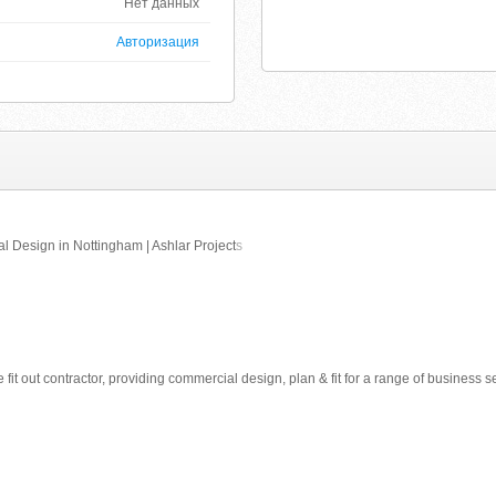
Нет данных
Авторизация
l Design in Nottingham | Ashlar Project
s
ce fit out contractor, providing commercial design, plan & fit for a range of business 