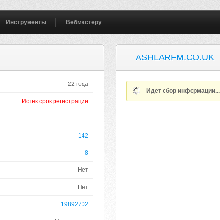
Инструменты
Вебмастеру
ASHLARFM.CO.UK
22 года
Идет сбор информации..
Истек срок регистрации
142
8
Нет
Нет
19892702