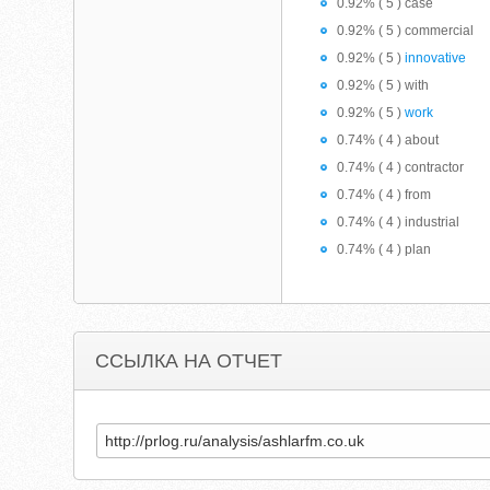
0.92% ( 5 ) case
0.92% ( 5 ) commercial
0.92% ( 5 )
innovative
0.92% ( 5 ) with
0.92% ( 5 )
work
0.74% ( 4 ) about
0.74% ( 4 ) contractor
0.74% ( 4 ) from
0.74% ( 4 ) industrial
0.74% ( 4 ) plan
ССЫЛКА НА ОТЧЕТ