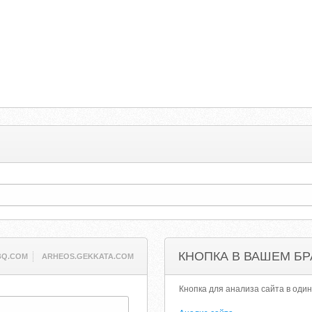
КНОПКА В ВАШЕМ БР
BQ.COM
ARHEOS.GEKKATA.COM
Кнопка для анализа сайта в один