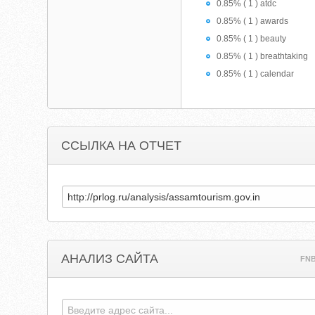
0.85% ( 1 ) atdc
0.85% ( 1 ) awards
0.85% ( 1 ) beauty
0.85% ( 1 ) breathtaking
0.85% ( 1 ) calendar
ССЫЛКА НА ОТЧЕТ
АНАЛИЗ САЙТА
FN