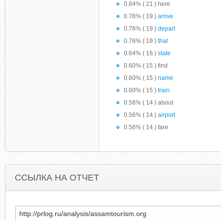
0.84% ( 21 ) here
0.76% ( 19 )
arrive
0.76% ( 19 )
depart
0.76% ( 19 )
that
0.64% ( 16 )
state
0.60% ( 15 ) find
0.60% ( 15 )
name
0.60% ( 15 )
train
0.56% ( 14 ) about
0.56% ( 14 )
airport
0.56% ( 14 ) fare
ССЫЛКА НА ОТЧЕТ