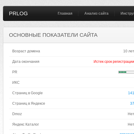
PRLOG
Главная
Анализ сайта
Инстру
ОСНОВНЫЕ ПОКАЗАТЕЛИ САЙТА
Возраст домена
10 ле
Дата окончания
Истек срок регистраци
PR
ИКС
Страниц в Google
14
Страниц в Яндексе
3
Dmoz
Не
Яндекс Каталог
Не