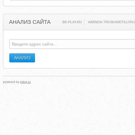
АНАЛИЗ САЙТА
BE-PLAY.RU
ARENDA-TRUSKAVETS.LVIV.
powered by
prlog.ru