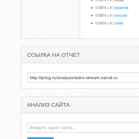
0.68% ( 4 ) когда
0.68% ( 4 )
практик
0.68% ( 4 )
россии
0.68% ( 4 )
себя
ССЫЛКА НА ОТЧЕТ
АНАЛИЗ САЙТА