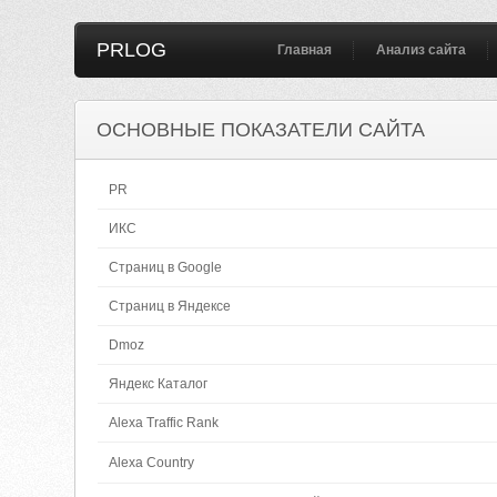
PRLOG
Главная
Анализ сайта
ОСНОВНЫЕ ПОКАЗАТЕЛИ САЙТА
PR
ИКС
Страниц в Google
Страниц в Яндексе
Dmoz
Яндекс Каталог
Alexa Traffic Rank
Alexa Country