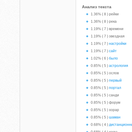
Анализ текста
1.36% ( 8 ) рейки
1.36% ( 8 ) река
1.19% ( 7 ) времени
1.19% ( 7 ) звездная
1.19% ( 7 )
настройки
1.19% ( 7 )
сайт
1.02% ( 6 )
было
0.85% ( 5 )
астрология
0.85% ( 5 ) ослов
0.85% ( 5 )
первый
0.85% ( 5 )
портал
0.85% ( 5 ) санди
0.85% ( 5 ) форум
0.85% ( 5 ) хорар
0.85% ( 5 )
шаман
0.68% ( 4 )
дистанционн