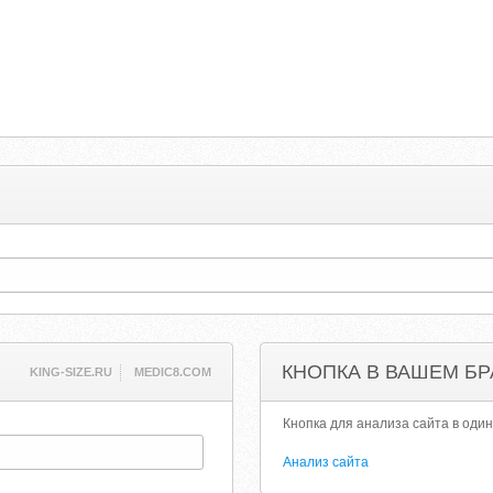
КНОПКА В ВАШЕМ БР
KING-SIZE.RU
MEDIC8.COM
Кнопка для анализа сайта в один
Анализ сайта