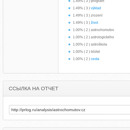
1.49% ( 3 ) program
1.49% ( 3 )
výklad
1.49% ( 3 ) zrození
1.49% ( 3 )
život
1.00% ( 2 ) astrochomutov
1.00% ( 2 ) astrologického
1.00% ( 2 ) astroškola
1.00% ( 2 ) blízké
1.00% ( 2 )
cesta
ССЫЛКА НА ОТЧЕТ