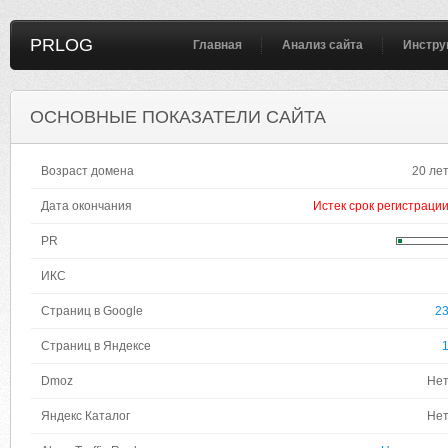
PRLOG
Главная
Анализ сайта
Инстру
ОСНОВНЫЕ ПОКАЗАТЕЛИ САЙТА
Возраст домена
20 ле
Дата окончания
Истек срок регистраци
PR
ИКС
Страниц в Google
2
Страниц в Яндексе
Dmoz
Не
Яндекс Каталог
Не