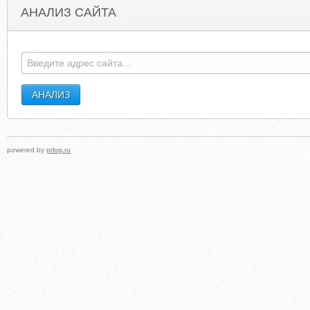
АНАЛИЗ САЙТА
ASTROLOT.CZ
ELIZABETHSTOKERBRUENI
powered by
prlog.ru