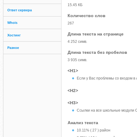
15.45 КБ
Ответ сервера
Количество слов
Whois
267
Длина текста на странице
Хостинг
4 252 симв.
Разное
Длина текста без пробелов
3 935 симв.
<H1>
Если у Вас проблемы со входом 
<H2>
<H3>
Ссылки на все школьные модули 
Анализ текста
10.11% ( 27 ) район