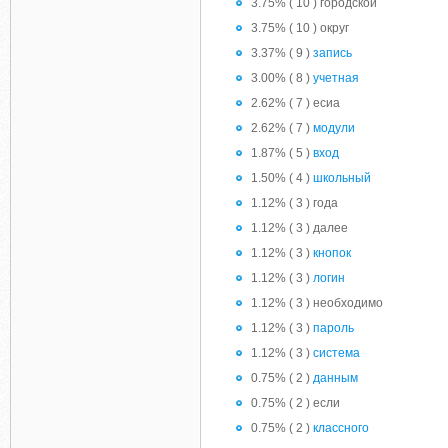
3.75% ( 10 ) городской
3.75% ( 10 ) округ
3.37% ( 9 )
запись
3.00% ( 8 )
учетная
2.62% ( 7 ) есиа
2.62% ( 7 )
модули
1.87% ( 5 )
вход
1.50% ( 4 )
школьный
1.12% ( 3 ) года
1.12% ( 3 ) далее
1.12% ( 3 )
кнопок
1.12% ( 3 )
логин
1.12% ( 3 ) необходимо
1.12% ( 3 )
пароль
1.12% ( 3 )
система
0.75% ( 2 )
данным
0.75% ( 2 ) если
0.75% ( 2 )
классного