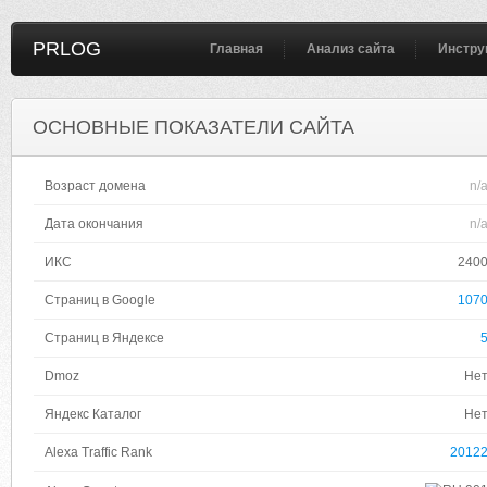
PRLOG
Главная
Анализ сайта
Инстру
ОСНОВНЫЕ ПОКАЗАТЕЛИ САЙТА
Возраст домена
n/
Дата окончания
n/
ИКС
240
Страниц в Google
107
Страниц в Яндексе
Dmoz
Не
Яндекс Каталог
Не
Alexa Traffic Rank
2012