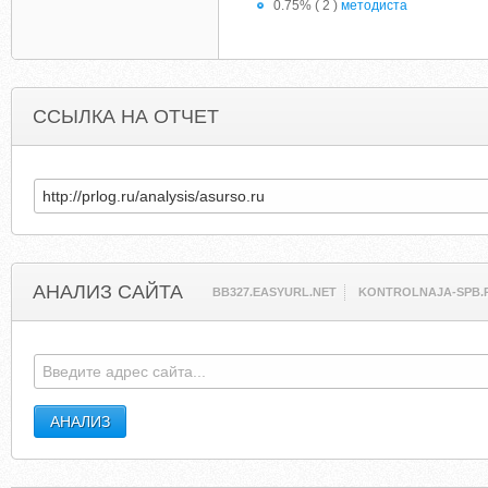
0.75% ( 2 )
методиста
ССЫЛКА НА ОТЧЕТ
АНАЛИЗ САЙТА
BB327.EASYURL.NET
KONTROLNAJA-SPB.