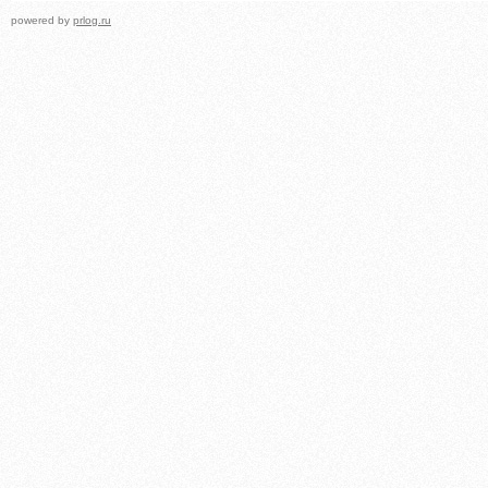
powered by
prlog.ru