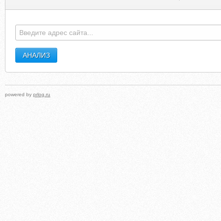
powered by
prlog.ru