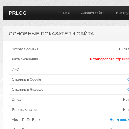
PRLOG
Главная
Анализ сайта
Инстру
ОСНОВНЫЕ ПОКАЗАТЕЛИ САЙТА
Возраст домена
10 ле
Дата окончания
Истек срок регистраци
ИКС
Страниц в Google
Страниц в Яндексе
Dmoz
Не
Яндекс Каталог
Не
Alexa Traffic Rank
Нет данны