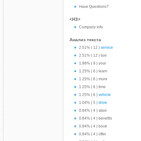
Have Questions?
<H3>
Company info
Анализ текста
2.51% ( 12 )
service
2.51% ( 12 ) taxi
1.88% ( 9 ) your
1.25% ( 6 ) learn
1.25% ( 6 ) more
1.25% ( 6 ) time
1.25% ( 6 )
vehicle
1.04% ( 5 )
drive
0.84% ( 4 ) ataxi
0.84% ( 4 ) benefits
0.84% ( 4 ) book
0.84% ( 4 ) offer