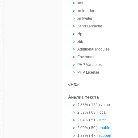
xml
xmlreader
xmlwriter
Zend OPcache
zip
zlib
Additional Modules
Environment
PHP Variables
PHP License
<H3>
Анализ текста
4.88% ( 122 ) value
2.52% ( 63 ) local
2.04% ( 51 )
fetch
2.00% ( 50 )
enable
1.88% ( 47 )
support