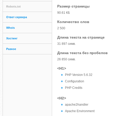
Размер страницы
Robots.txt
90.61 КБ
Ответ сервера
Количество слов
Whois
2 500
Длина текста на странице
Хостинг
31 897 симв.
Разное
Длина текста без пробелов
26 850 симв.
<H1>
PHP Version 5.6.32
Configuration
PHP Credits
<H2>
apache2handler
Apache Environment