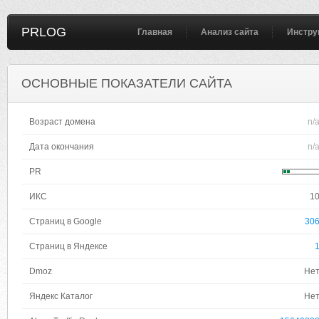
PRLOG
Главная
Анализ сайта
Инстру
ОСНОВНЫЕ ПОКАЗАТЕЛИ САЙТА
Возраст домена
n/
Дата окончания
n/
PR
ИКС
1
Страниц в Google
30
Страниц в Яндексе
Dmoz
Не
Яндекс Каталог
Не