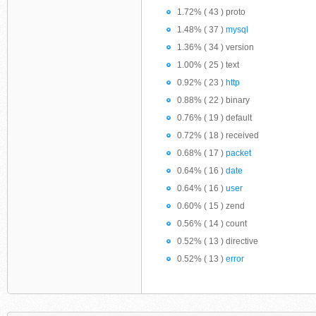
1.72% ( 43 ) proto
1.48% ( 37 )
mysql
1.36% ( 34 ) version
1.00% ( 25 ) text
0.92% ( 23 )
http
0.88% ( 22 ) binary
0.76% ( 19 ) default
0.72% ( 18 ) received
0.68% ( 17 )
packet
0.64% ( 16 )
date
0.64% ( 16 )
user
0.60% ( 15 ) zend
0.56% ( 14 ) count
0.52% ( 13 ) directive
0.52% ( 13 )
error