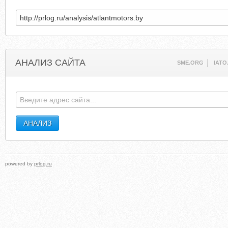
АНАЛИЗ САЙТА
SME.ORG
IATO
powered by
prlog.ru