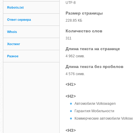
UTF-8
Robots.txt
Размер страницы
Ответ сервера
228.85 КБ
Количество слов
Whois
311
Хостинг
Длина текста на странице
4 962 симв.
Разное
Длина текста без пробелов
4 576 симв.
<H1>
<H2>
Автомобили Volkswagen
Гарантия Мобильности
Коммерческие автомобили Volksw
<H3>