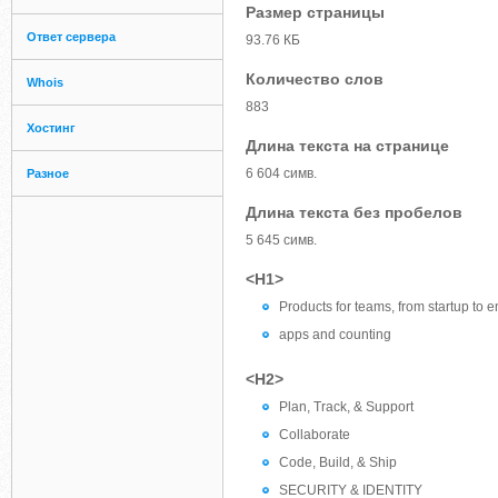
Размер страницы
Ответ сервера
93.76 КБ
Количество слов
Whois
883
Хостинг
Длина текста на странице
6 604 симв.
Разное
Длина текста без пробелов
5 645 симв.
<H1>
Products for teams, from startup to e
apps and counting
<H2>
Plan, Track, & Support
Collaborate
Code, Build, & Ship
SECURITY & IDENTITY