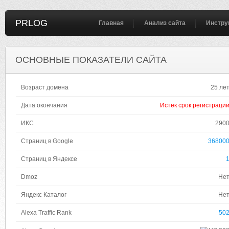
PRLOG
Главная
Анализ сайта
Инстру
ОСНОВНЫЕ ПОКАЗАТЕЛИ САЙТА
Возраст домена
25 ле
Дата окончания
Истек срок регистраци
ИКС
290
Страниц в Google
36800
Страниц в Яндексе
Dmoz
Не
Яндекс Каталог
Не
Alexa Traffic Rank
50