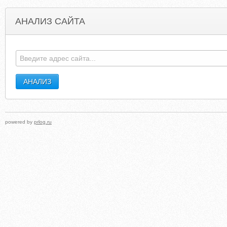
АНАЛИЗ САЙТА
MIDIOUTPUT.COM
MARQUISMOTORHOMES.
powered by
prlog.ru