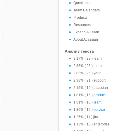
Questions
Team Calendars
Products
Resources
Expand & Learn
About Atlassian
Анализ текста
3.17% ( 28 ) learn
2.83% ( 25 ) more
2.83% ( 25 ) your
2.38% ( 21 ) support
2.15% ( 19 ) atlassian
1.81% ( 16 )
product
1.81% ( 16 )
team
1.36% ( 12 )
service
1.25% ( 11 ) jira
1.13% ( 10 ) enterprise