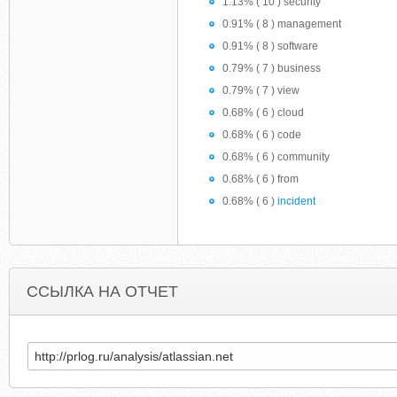
1.13% ( 10 ) security
0.91% ( 8 ) management
0.91% ( 8 ) software
0.79% ( 7 ) business
0.79% ( 7 ) view
0.68% ( 6 ) cloud
0.68% ( 6 ) code
0.68% ( 6 ) community
0.68% ( 6 ) from
0.68% ( 6 )
incident
ССЫЛКА НА ОТЧЕТ