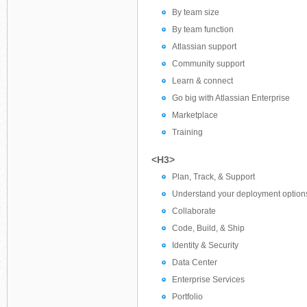
By team size
By team function
Atlassian support
Community support
Learn & connect
Go big with Atlassian Enterprise
Marketplace
Training
<H3>
Plan, Track, & Support
Understand your deployment option
Collaborate
Code, Build, & Ship
Identity & Security
Data Center
Enterprise Services
Portfolio