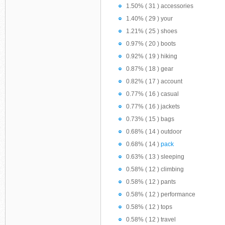
1.50% ( 31 ) accessories
1.40% ( 29 ) your
1.21% ( 25 ) shoes
0.97% ( 20 ) boots
0.92% ( 19 ) hiking
0.87% ( 18 ) gear
0.82% ( 17 ) account
0.77% ( 16 ) casual
0.77% ( 16 ) jackets
0.73% ( 15 ) bags
0.68% ( 14 ) outdoor
0.68% ( 14 )
pack
0.63% ( 13 ) sleeping
0.58% ( 12 ) climbing
0.58% ( 12 ) pants
0.58% ( 12 ) performance
0.58% ( 12 ) tops
0.58% ( 12 ) travel