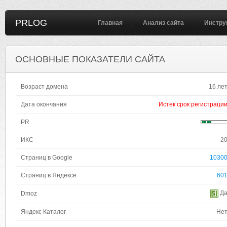
PRLOG
Главная
Анализ сайта
Инстру
ОСНОВНЫЕ ПОКАЗАТЕЛИ САЙТА
Возраст домена
16 ле
Дата окончания
Истек срок регистраци
PR
ИКС
2
Страниц в Google
1030
Страниц в Яндексе
60
Д
Dmoz
Яндекс Каталог
Не