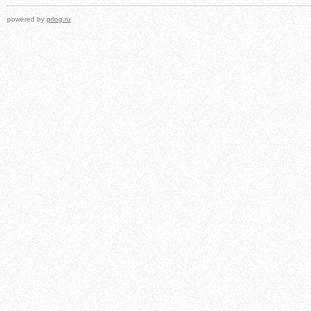
powered by
prlog.ru