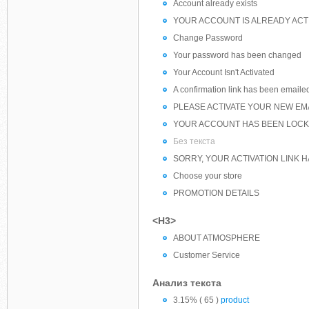
Account already exists
YOUR ACCOUNT IS ALREADY ACT
Change Password
Your password has been changed
Your Account Isn't Activated
A confirmation link has been emaile
PLEASE ACTIVATE YOUR NEW EM
YOUR ACCOUNT HAS BEEN LOC
Без текста
SORRY, YOUR ACTIVATION LINK 
Choose your store
PROMOTION DETAILS
<H3>
ABOUT ATMOSPHERE
Customer Service
Анализ текста
3.15% ( 65 )
product