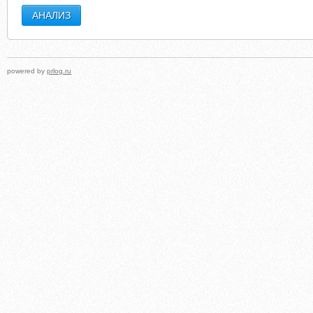
powered by
prlog.ru