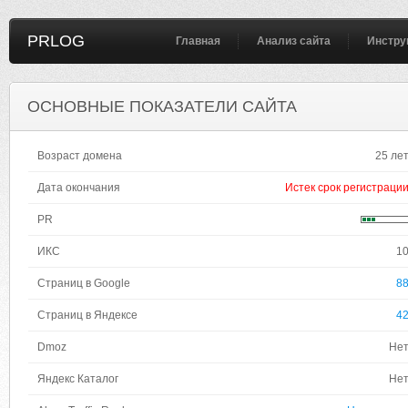
PRLOG
Главная
Анализ сайта
Инстру
ОСНОВНЫЕ ПОКАЗАТЕЛИ САЙТА
Возраст домена
25 ле
Дата окончания
Истек срок регистраци
PR
ИКС
1
Страниц в Google
8
Страниц в Яндексе
4
Dmoz
Не
Яндекс Каталог
Не