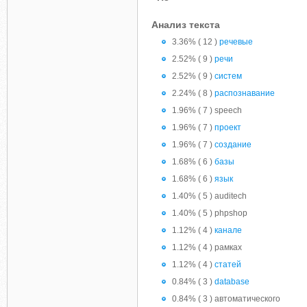
Анализ текста
3.36% ( 12 )
речевые
2.52% ( 9 )
речи
2.52% ( 9 )
систем
2.24% ( 8 )
распознавание
1.96% ( 7 ) speech
1.96% ( 7 )
проект
1.96% ( 7 )
создание
1.68% ( 6 )
базы
1.68% ( 6 )
язык
1.40% ( 5 ) auditech
1.40% ( 5 ) phpshop
1.12% ( 4 )
канале
1.12% ( 4 ) рамках
1.12% ( 4 )
статей
0.84% ( 3 )
database
0.84% ( 3 ) автоматического