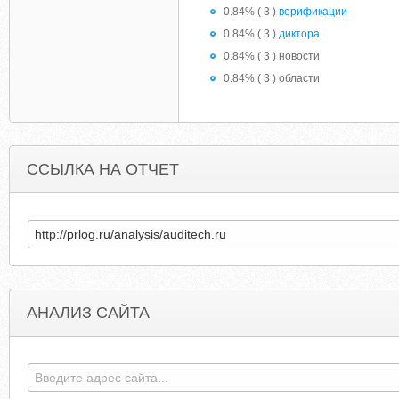
0.84% ( 3 )
верификации
0.84% ( 3 )
диктора
0.84% ( 3 ) новости
0.84% ( 3 ) области
ССЫЛКА НА ОТЧЕТ
АНАЛИЗ САЙТА
AYOUGOURYOU.NAROD.RU
AUDITSERVIS.S