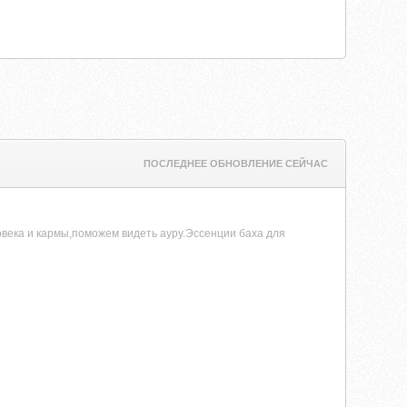
ПОСЛЕДНЕЕ ОБНОВЛЕНИЕ СЕЙЧАС
овека и кармы,поможем видеть ауру.Эссенции баха для