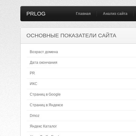
PRLOG
Главная
Анализ сайта
ОСНОВНЫЕ ПОКАЗАТЕЛИ САЙТА
Возраст домена
Дата окончания
PR
ИКС
Страниц в Google
Страниц в Яндексе
Dmoz
Яндекс Каталог