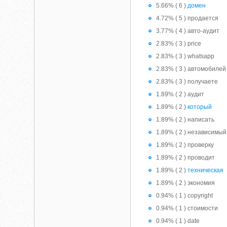
5.66% ( 6 )
домен
4.72% ( 5 ) продается
3.77% ( 4 ) авто-аудит
2.83% ( 3 ) price
2.83% ( 3 ) whatsapp
2.83% ( 3 ) автомобилей
2.83% ( 3 ) получаете
1.89% ( 2 ) аудит
1.89% ( 2 )
который
1.89% ( 2 ) написать
1.89% ( 2 ) независимый
1.89% ( 2 ) проверку
1.89% ( 2 ) проводит
1.89% ( 2 )
техническая
1.89% ( 2 ) экономия
0.94% ( 1 ) copyright
0.94% ( 1 ) cтоимости
0.94% ( 1 ) date