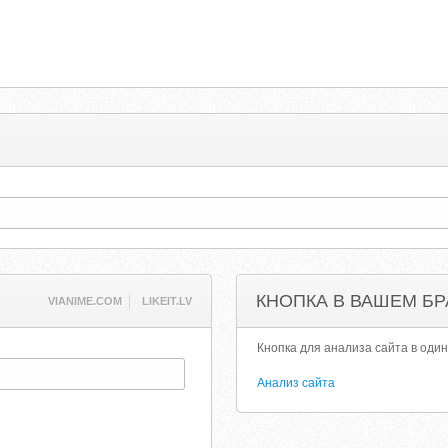
КНОПКА В ВАШЕМ БР
VIANIME.COM
LIKEIT.LV
Кнопка для анализа сайта в один
Анализ сайта