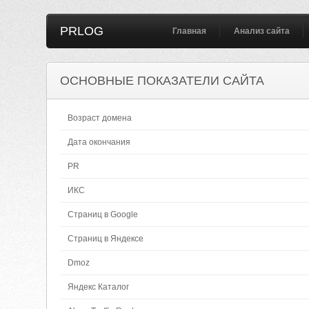
PRLOG
Главная
Анализ сайта
ОСНОВНЫЕ ПОКАЗАТЕЛИ САЙТА
Возраст домена
Дата окончания
PR
ИКС
Страниц в Google
Страниц в Яндексе
Dmoz
Яндекс Каталог