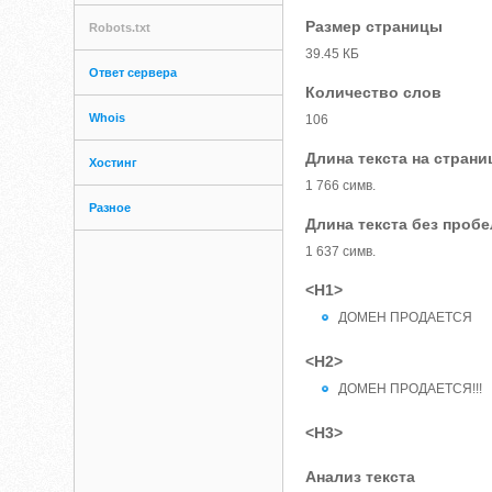
Размер страницы
Robots.txt
39.45 КБ
Ответ сервера
Количество слов
Whois
106
Длина текста на страни
Хостинг
1 766 симв.
Разное
Длина текста без проб
1 637 симв.
<H1>
ДОМЕН ПРОДАЕТСЯ
<H2>
ДОМЕН ПРОДАЕТСЯ!!!
<H3>
Анализ текста