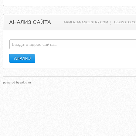
АНАЛИЗ САЙТА
ARMENIANANCESTRY.COM
BISIMOTO.C
powered by
prlog.ru