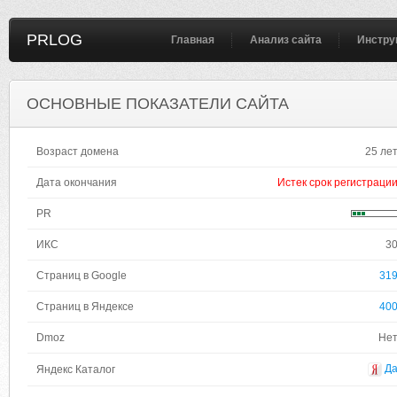
PRLOG
Главная
Анализ сайта
Инстру
ОСНОВНЫЕ ПОКАЗАТЕЛИ САЙТА
Возраст домена
25 ле
Дата окончания
Истек срок регистраци
PR
ИКС
3
Страниц в Google
31
Страниц в Яндексе
40
Dmoz
Не
Д
Яндекс Каталог