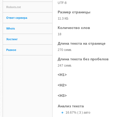
UTF-8
Robots.txt
Размер страницы
Ответ сервера
11.3 КБ
Количество слов
Whois
18
Хостинг
Длина текста на странице
270 симв.
Разное
Длина текста без пробелов
247 симв.
<H1>
<H2>
<H3>
Анализ текста
16.67% ( 3 ) авто