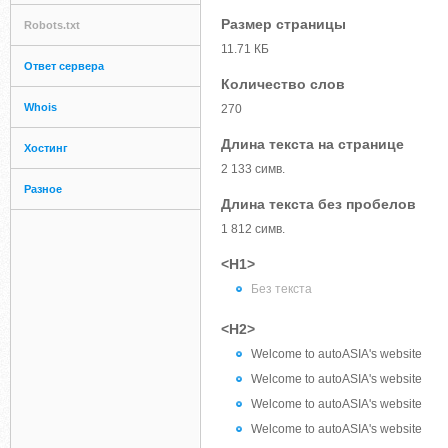
Размер страницы
Robots.txt
11.71 КБ
Ответ сервера
Количество слов
Whois
270
Длина текста на странице
Хостинг
2 133 симв.
Разное
Длина текста без пробелов
1 812 симв.
<H1>
Без текста
<H2>
Welcome to autoASIA's website
Welcome to autoASIA's website
Welcome to autoASIA's website
Welcome to autoASIA's website