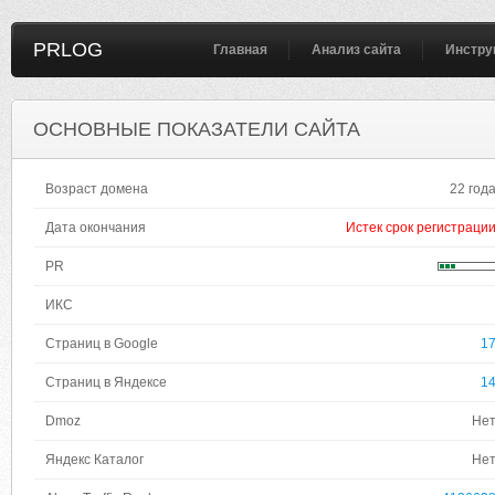
PRLOG
Главная
Анализ сайта
Инстру
ОСНОВНЫЕ ПОКАЗАТЕЛИ САЙТА
Возраст домена
22 год
Дата окончания
Истек срок регистраци
PR
ИКС
Страниц в Google
1
Страниц в Яндексе
1
Dmoz
Не
Яндекс Каталог
Не