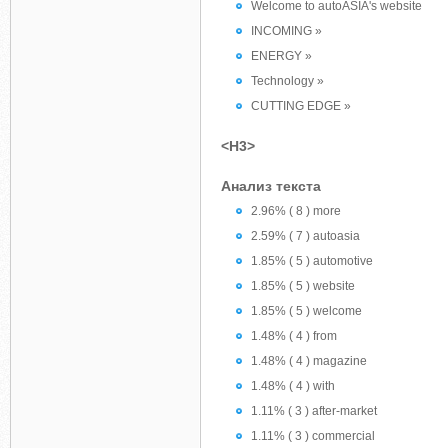
Welcome to autoASIA's website
INCOMING »
ENERGY »
Technology »
CUTTING EDGE »
<H3>
Анализ текста
2.96% ( 8 ) more
2.59% ( 7 ) autoasia
1.85% ( 5 ) automotive
1.85% ( 5 ) website
1.85% ( 5 ) welcome
1.48% ( 4 ) from
1.48% ( 4 ) magazine
1.48% ( 4 ) with
1.11% ( 3 ) after-market
1.11% ( 3 ) commercial