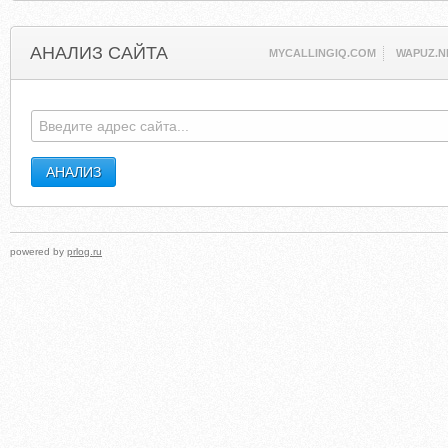
АНАЛИЗ САЙТА
MYCALLINGIQ.COM
WAPUZ.N
powered by
prlog.ru