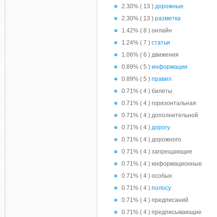
2.30% ( 13 )
дорожные
2.30% ( 13 )
разметка
1.42% ( 8 ) онлайн
1.24% ( 7 )
статьи
1.06% ( 6 ) движения
0.89% ( 5 )
информации
0.89% ( 5 )
правил
0.71% ( 4 ) билеты
0.71% ( 4 ) горизонтальная
0.71% ( 4 ) дополнительной
0.71% ( 4 )
дорогу
0.71% ( 4 ) дорожного
0.71% ( 4 ) запрещающие
0.71% ( 4 ) информационные
0.71% ( 4 ) особых
0.71% ( 4 )
полосу
0.71% ( 4 ) предписаний
0.71% ( 4 ) предписывающие