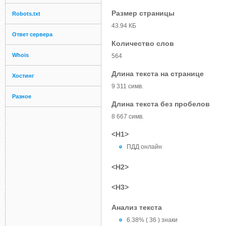
Размер страницы
Robots.txt
43.94 КБ
Ответ сервера
Количество слов
Whois
564
Длина текста на странице
Хостинг
9 311 симв.
Разное
Длина текста без пробелов
8 667 симв.
<H1>
ПДД онлайн
<H2>
<H3>
Анализ текста
6.38% ( 36 ) знаки