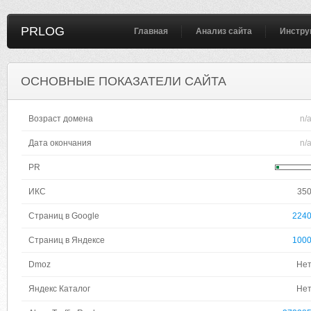
PRLOG
Главная
Анализ сайта
Инстру
ОСНОВНЫЕ ПОКАЗАТЕЛИ САЙТА
Возраст домена
n/
Дата окончания
n/
PR
ИКС
35
Страниц в Google
224
Страниц в Яндексе
100
Dmoz
Не
Яндекс Каталог
Не