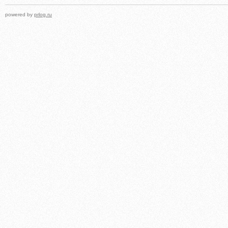
powered by
prlog.ru