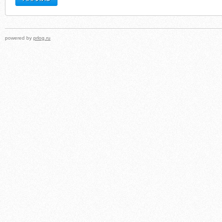
powered by
prlog.ru