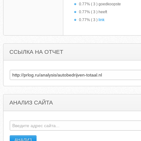
0.77% ( 3 ) goedkoopste
0.77% ( 3 ) heeft
0.77% ( 3 )
link
ССЫЛКА НА ОТЧЕТ
АНАЛИЗ САЙТА
UNFORGETTABLELANGUAGES.COM
BUDVAR-RE