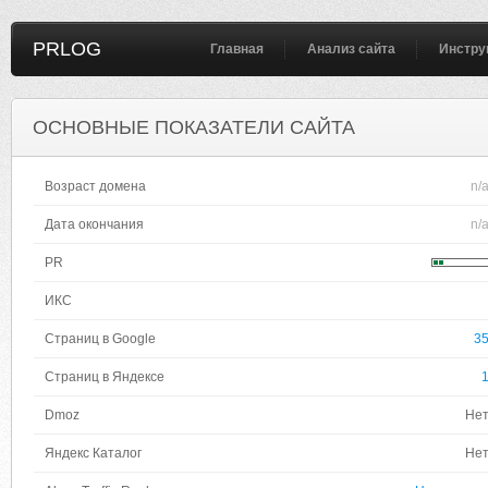
PRLOG
Главная
Анализ сайта
Инстру
ОСНОВНЫЕ ПОКАЗАТЕЛИ САЙТА
Возраст домена
n/
Дата окончания
n/
PR
ИКС
Страниц в Google
3
Страниц в Яндексе
Dmoz
Не
Яндекс Каталог
Не