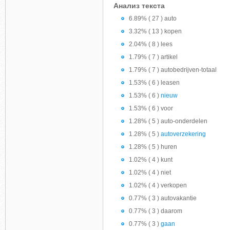
Анализ текста
6.89% ( 27 ) auto
3.32% ( 13 ) kopen
2.04% ( 8 ) lees
1.79% ( 7 ) artikel
1.79% ( 7 ) autobedrijven-totaal
1.53% ( 6 ) leasen
1.53% ( 6 )
nieuw
1.53% ( 6 ) voor
1.28% ( 5 ) auto-onderdelen
1.28% ( 5 )
autoverzekering
1.28% ( 5 ) huren
1.02% ( 4 ) kunt
1.02% ( 4 ) niet
1.02% ( 4 ) verkopen
0.77% ( 3 ) autovakantie
0.77% ( 3 ) daarom
0.77% ( 3 )
gaan