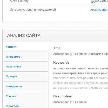
9203
Alexa Country
История изменения показателей
Авторизаци
АНАЛИЗ САЙТА
Контент
Title
Автосервис СТО в Киеве "Автокомп Серв
Информер
Keywords
Посетители
авто на сто авто ремонт авто сто авто
киеве автосервис киев автосервис ремо
Позиции
сто ремонт авто киев ремонт автомоб
сервис сто сервисное обслуживание ав
Конкуренты
автосервис сто автоэлектрик киев сто 
Description
Ссылки
Автосервис СТО в Киеве
Robots.txt