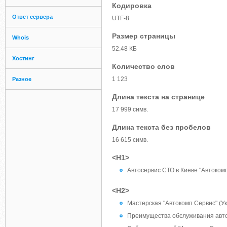
Кодировка
Ответ сервера
UTF-8
Размер страницы
Whois
52.48 КБ
Хостинг
Количество слов
1 123
Разное
Длина текста на странице
17 999 симв.
Длина текста без пробелов
16 615 симв.
<H1>
Автосервис СТО в Киеве "Автоком
<H2>
Мастерская "Автокомп Сервис" (У
Преимущества обслуживания авто