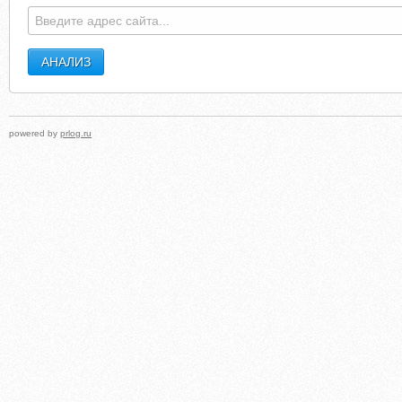
SLEEPTRAINEATPLAY.COM
KEUWETUFAM.000SPAC
powered by
prlog.ru