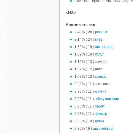
Сайт мастерской "Автокомп Серви
<H3>
Анализ текста
2.49% ( 28 )
ремонт
2.14% ( 24 )
киев
1.69% ( 19 )
автосервис
1.69% ( 19 )
услуг
1.16% ( 13 ) замена
1.07% ( 12 ) авто
1.07% ( 12 )
сервис
0.98% ( 11 ) автокомп
0.98% ( 11 )
клиент
0.98% ( 11 )
обслуживания
0.98% ( 11 )
работ
0.98% ( 11 )
фильтр
0.89% ( 10 )
цены
0.80% ( 9 )
автомобиля