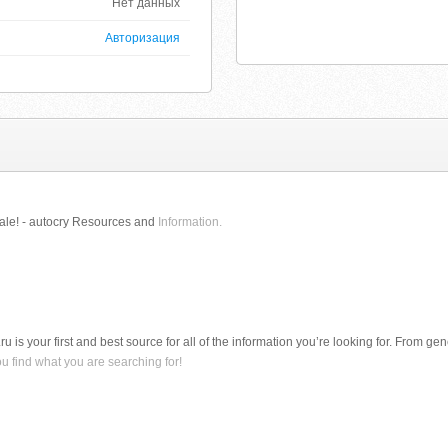
Нет данных
Авторизация
 sale! - autocry Resources and
Information.
.ru is your first and best source for all of the information you’re looking for. From g
ou find what you are searching for!