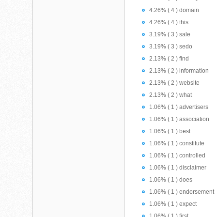
4.26% ( 4 ) domain
4.26% ( 4 ) this
3.19% ( 3 ) sale
3.19% ( 3 ) sedo
2.13% ( 2 ) find
2.13% ( 2 ) information
2.13% ( 2 ) website
2.13% ( 2 ) what
1.06% ( 1 ) advertisers
1.06% ( 1 ) association
1.06% ( 1 ) best
1.06% ( 1 ) constitute
1.06% ( 1 ) controlled
1.06% ( 1 ) disclaimer
1.06% ( 1 ) does
1.06% ( 1 ) endorsement
1.06% ( 1 ) expect
1.06% ( 1 ) first