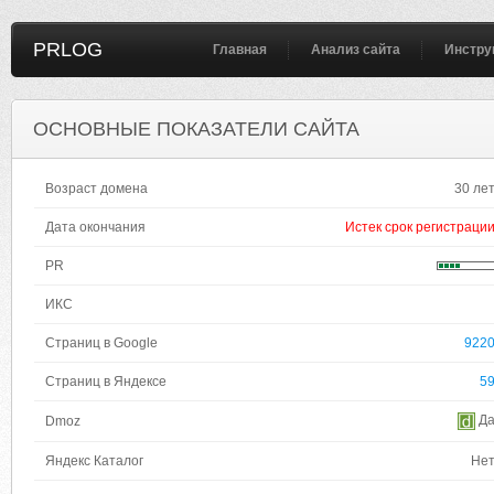
PRLOG
Главная
Анализ сайта
Инстру
ОСНОВНЫЕ ПОКАЗАТЕЛИ САЙТА
Возраст домена
30 ле
Дата окончания
Истек срок регистраци
PR
ИКС
Страниц в Google
922
Страниц в Яндексе
5
Д
Dmoz
Яндекс Каталог
Не