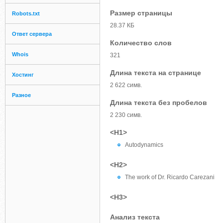
Размер страницы
Robots.txt
28.37 КБ
Ответ сервера
Количество слов
Whois
321
Длина текста на странице
Хостинг
2 622 симв.
Разное
Длина текста без пробелов
2 230 симв.
<H1>
Autodynamics
<H2>
The work of Dr. Ricardo Carezani
<H3>
Анализ текста