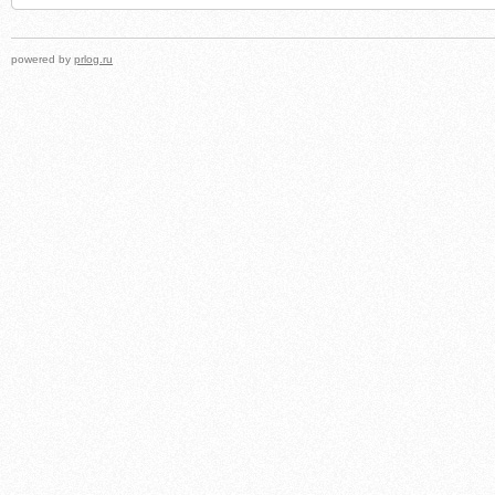
powered by
prlog.ru