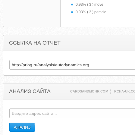
0.93% ( 3 ) move
0.93% ( 3 ) particle
ССЫЛКА НА ОТЧЕТ
АНАЛИЗ САЙТА
CARDSANDMOHR.COM
RCHA-UK.C