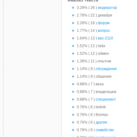
Анализ текста
3.29% ( 26 )
модератор
2.78% ( 22 ) декабря
2.28% ( 18 )
форум
1.77% ( 14 )
вопрос
1.64% ( 13 )
ваз-2110
1.52% ( 12 ) lada
1.52% ( 12 ) обмен
1.39% ( 11 ) опытом
1.14% ( 9 )
обсуждения
1.14% ( 9 ) общение
0.88% ( 7 ) ваза
0.88% ( 7 ) владельцев
0.88% ( 7 )
специалист
0.76% ( 6 ) lednik
0.76% ( 6 ) thomas
0.76% ( 6 )
другие
0.76% ( 6 )
семейство