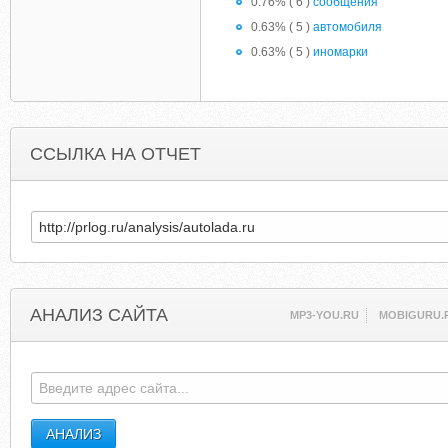
0.76% ( 6 )
сообщения
0.63% ( 5 )
автомобиля
0.63% ( 5 )
иномарки
ССЫЛКА НА ОТЧЕТ
АНАЛИЗ САЙТА
MP3-YOU.RU
MOBIGURU.