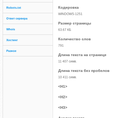
Кодировка
Robots.txt
WINDOWS-1251
Ответ сервера
Размер страницы
Whois
63.67 КБ
Количество слов
Хостинг
791
Разное
Длина текста на странице
11 407 симв.
Длина текста без пробелов
10 411 симв.
<H1>
<H2>
<H3>