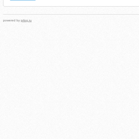
powered by
prlog.ru