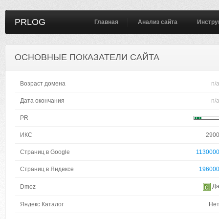
PRLOG
Главная
Анализ сайта
Инстру
ОСНОВНЫЕ ПОКАЗАТЕЛИ САЙТА
Возраст домена
n/
Дата окончания
n/
PR
ИКС
290
Страниц в Google
113000
Страниц в Яндексе
19600
Д
Dmoz
Яндекс Каталог
Не