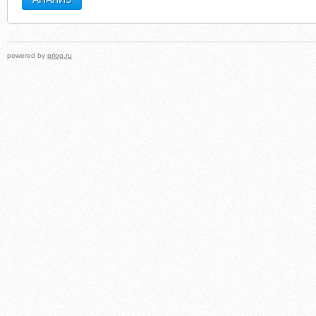
powered by
prlog.ru