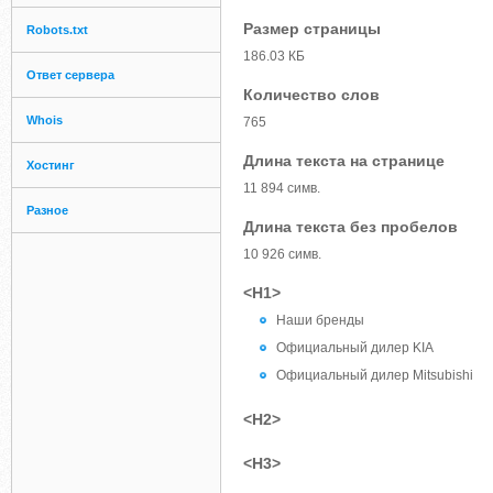
Размер страницы
Robots.txt
186.03 КБ
Ответ сервера
Количество слов
Whois
765
Длина текста на странице
Хостинг
11 894 симв.
Разное
Длина текста без пробелов
10 926 симв.
<H1>
Наши бренды
Официальный дилер KIA
Официальный дилер Mitsubishi
<H2>
<H3>