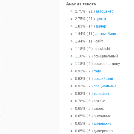
Анализ текста
2.75% ( 21 )
автоцентр
2.75% ( 21 )
центр
1.83% ( 14 )
дилер
1.44% ( 11 )
автомобиля
1.44% ( 11 ) сайт
1.18% ( 9 ) mitsubishi
1.18% ( 9 ) официальный
1.18% ( 9 ) ростов-на-дону
0.92% ( 7 )
году
0.92% ( 7 )
российской
0.92% ( 7 )
специальные
0.92% ( 7 )
телефон
0.78% ( 6 ) артекс
0.65% ( 5 ) адрес
0.65% ( 5 ) выходных
0.65% ( 5 )
дилерские
0.65% ( 5 ) дилерского