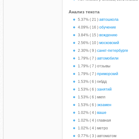
Анализ текста
5.37% ( 21 )
автошкола
4.09% ( 16 )
обучение
3.84% ( 15 )
вождению
2.56% ( 10 )
московский
2.30% ( 9 )
санкт-петербурге
1.79% ( 7 )
автомобили
1.79% ( 7 ) отзывы
1.79% ( 7 )
приморский
1.53% ( 6 ) гибдд
1.53% ( 6 )
занятий
1.53% ( 6 ) мкпп
1.53% ( 6 )
экзамен
1.02% ( 4 )
ваше
1.02% ( 4 ) главная
1.02% ( 4 ) метро
0.77% ( 3 ) автоматом