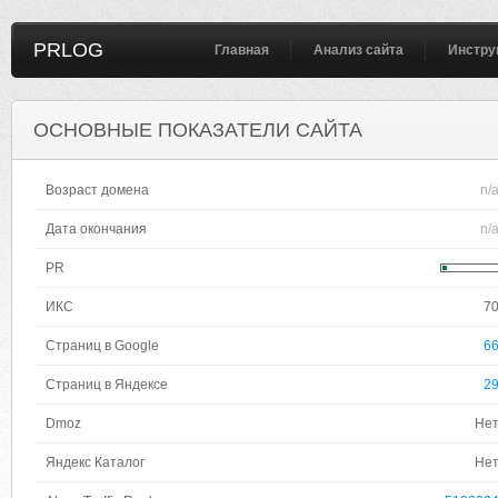
PRLOG
Главная
Анализ сайта
Инстру
ОСНОВНЫЕ ПОКАЗАТЕЛИ САЙТА
Возраст домена
n/
Дата окончания
n/
PR
ИКС
7
Страниц в Google
6
Страниц в Яндексе
2
Dmoz
Не
Яндекс Каталог
Не