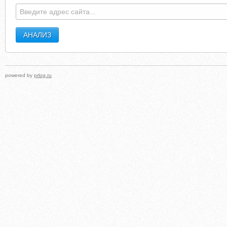
powered by
prlog.ru