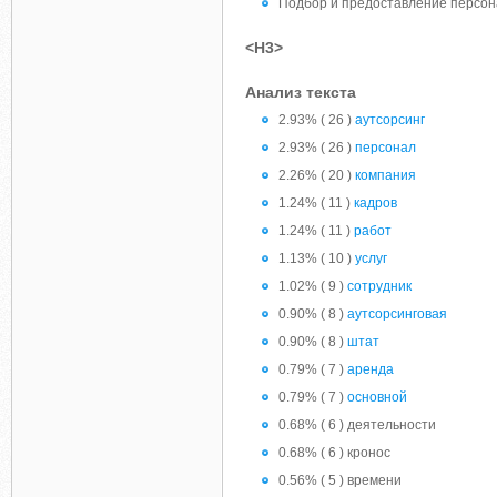
Подбор и предоставление персон
<H3>
Анализ текста
2.93% ( 26 )
аутсорсинг
2.93% ( 26 )
персонал
2.26% ( 20 )
компания
1.24% ( 11 )
кадров
1.24% ( 11 )
работ
1.13% ( 10 )
услуг
1.02% ( 9 )
сотрудник
0.90% ( 8 )
аутсорсинговая
0.90% ( 8 )
штат
0.79% ( 7 )
аренда
0.79% ( 7 )
основной
0.68% ( 6 ) деятельности
0.68% ( 6 ) кронос
0.56% ( 5 ) времени