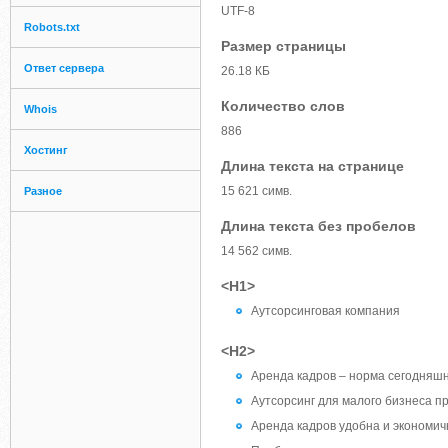
UTF-8
Robots.txt
Размер страницы
Ответ сервера
26.18 КБ
Количество слов
Whois
886
Хостинг
Длина текста на странице
15 621 симв.
Разное
Длина текста без пробелов
14 562 симв.
<H1>
Аутсорсинговая компания
<H2>
Аренда кадров – норма сегодняш
Аутсорсинг для малого бизнеса п
Аренда кадров удобна и экономич