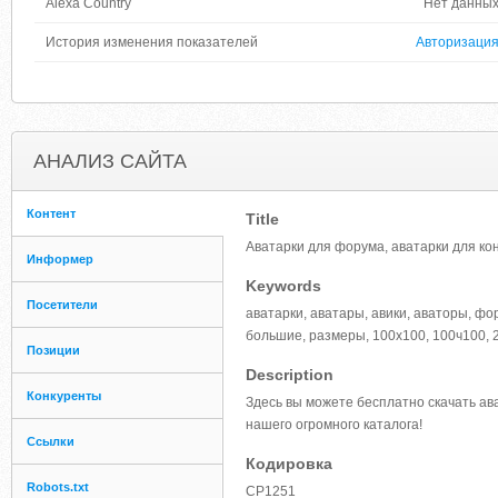
Alexa Country
Нет данны
История изменения показателей
Авторизаци
АНАЛИЗ САЙТА
Контент
Title
Аватарки для форума, аватарки для ко
Информер
Keywords
Посетители
аватарки, аватары, авики, аваторы, фор
большие, размеры, 100x100, 100ч100, 
Позиции
Description
Конкуренты
Здесь вы можете бесплатно скачать ав
нашего огромного каталога!
Ссылки
Кодировка
Robots.txt
CP1251