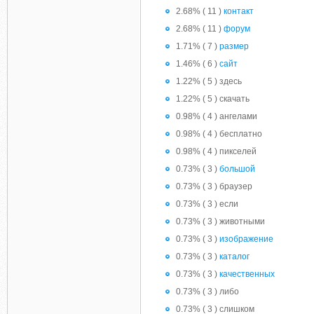
2.68% ( 11 )
контакт
2.68% ( 11 )
форум
1.71% ( 7 )
размер
1.46% ( 6 )
сайт
1.22% ( 5 ) здесь
1.22% ( 5 ) скачать
0.98% ( 4 ) ангелами
0.98% ( 4 ) бесплатно
0.98% ( 4 ) пикселей
0.73% ( 3 )
большой
0.73% ( 3 ) браузер
0.73% ( 3 ) если
0.73% ( 3 ) животными
0.73% ( 3 )
изображение
0.73% ( 3 )
каталог
0.73% ( 3 )
качественных
0.73% ( 3 ) либо
0.73% ( 3 ) слишком