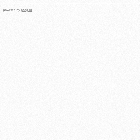
powered by
prlog.ru