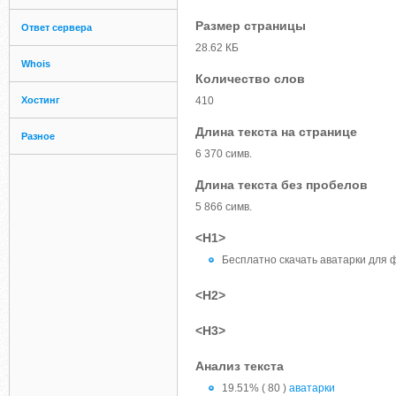
Размер страницы
Ответ сервера
28.62 КБ
Whois
Количество слов
Хостинг
410
Длина текста на странице
Разное
6 370 симв.
Длина текста без пробелов
5 866 симв.
<H1>
Бесплатно скачать аватарки для 
<H2>
<H3>
Анализ текста
19.51% ( 80 )
аватарки