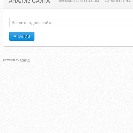
АНАЛИЗ САЙТА
AVEMARIAGROTTO.COM
CARROLLTON.O
powered by
prlog.ru