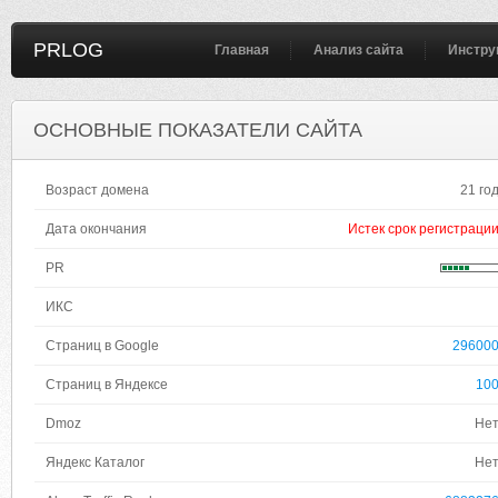
PRLOG
Главная
Анализ сайта
Инстру
ОСНОВНЫЕ ПОКАЗАТЕЛИ САЙТА
Возраст домена
21 го
Дата окончания
Истек срок регистраци
PR
ИКС
Страниц в Google
29600
Страниц в Яндексе
10
Dmoz
Не
Яндекс Каталог
Не