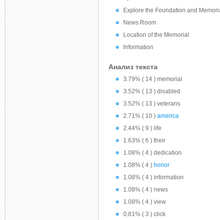
Explore the Foundation and Memori
News Room
Location of the Memorial
Information
Анализ текста
3.79% ( 14 ) memorial
3.52% ( 13 ) disabled
3.52% ( 13 ) veterans
2.71% ( 10 )
america
2.44% ( 9 ) life
1.63% ( 6 ) their
1.08% ( 4 ) dedication
1.08% ( 4 )
honor
1.08% ( 4 ) information
1.08% ( 4 ) news
1.08% ( 4 ) view
0.81% ( 3 ) click