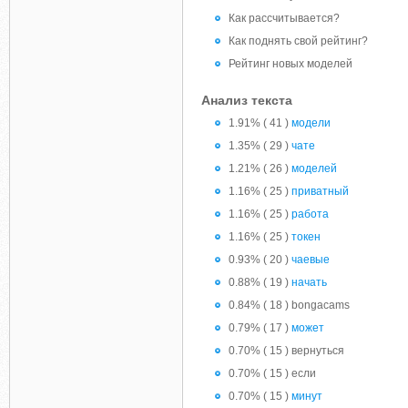
Как рассчитывается?
Как поднять свой рейтинг?
Рейтинг новых моделей
Анализ текста
1.91% ( 41 )
модели
1.35% ( 29 )
чате
1.21% ( 26 )
моделей
1.16% ( 25 )
приватный
1.16% ( 25 )
работа
1.16% ( 25 )
токен
0.93% ( 20 )
чаевые
0.88% ( 19 )
начать
0.84% ( 18 ) bongacams
0.79% ( 17 )
может
0.70% ( 15 ) вернуться
0.70% ( 15 ) если
0.70% ( 15 )
минут