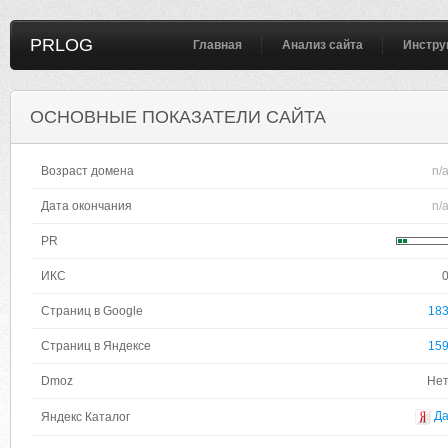
PRLOG
Главная
Анализ сайта
Инстру
ОСНОВНЫЕ ПОКАЗАТЕЛИ САЙТА
Возраст домена
n/
Дата окончания
n/
PR
ИКС
Страниц в Google
18
Страниц в Яндексе
15
Dmoz
Не
Д
Яндекс Каталог