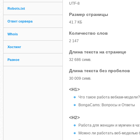
UTF-8
Robots.txt
Размер страницы
Ответ сервера
41.7 КБ
Количество слов
Whois
2 147
Хостинг
Длина текста на странице
32 686 симв.
Разное
Длина текста без пробелов
30 009 симв.
<H1>
Что такое работа вебкам-модели?
BongaCams: Вопросы и Ответы
<H2>
Работа для женщин и мужчин в ч
Можно ли работать веб-моделью 