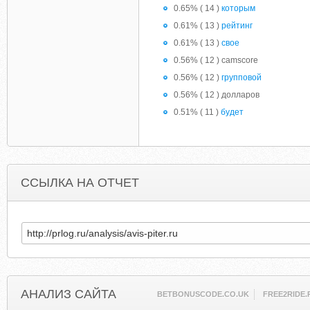
0.65% ( 14 )
которым
0.61% ( 13 )
рейтинг
0.61% ( 13 )
свое
0.56% ( 12 ) camscore
0.56% ( 12 )
групповой
0.56% ( 12 ) долларов
0.51% ( 11 )
будет
ССЫЛКА НА ОТЧЕТ
АНАЛИЗ САЙТА
BETBONUSCODE.CO.UK
FREE2RIDE.