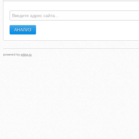
powered by
prlog.ru