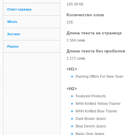
185.39 КБ
Ответ сервера
Количество слов
Whois
226
Длина текста на странице
Хостинг
1 564 симв.
Разное
Длина текста без пробелов
1 272 симв.
<H1>
Raining Offers For New Year!
<H2>
Featured Products
MAN Knitted Yellow Trainer
MAN Knitted Blue Trainer
Dark Brown Jeans
Blue Denim Jeans
Basic Gray Jeans