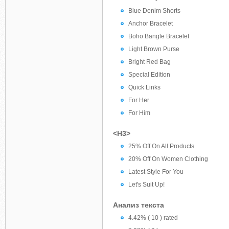
Blue Denim Shorts
Anchor Bracelet
Boho Bangle Bracelet
Light Brown Purse
Bright Red Bag
Special Edition
Quick Links
For Her
For Him
<H3>
25% Off On All Products
20% Off On Women Clothing
Latest Style For You
Let's Suit Up!
Анализ текста
4.42% ( 10 ) rated