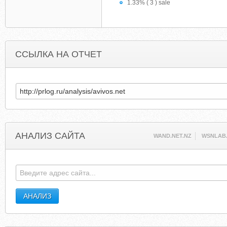
1.33% ( 3 ) sale
ССЫЛКА НА ОТЧЕТ
АНАЛИЗ САЙТА
WAND.NET.NZ
WSNLAB.