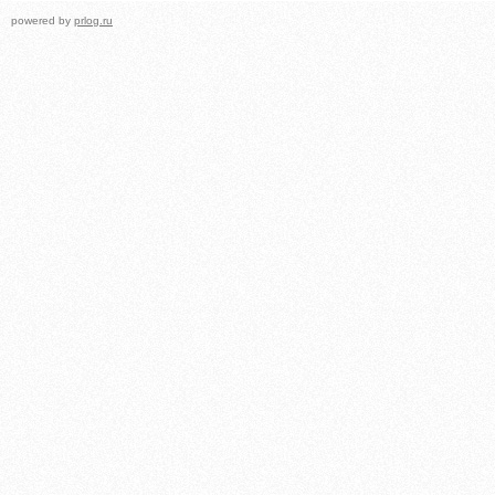
powered by
prlog.ru