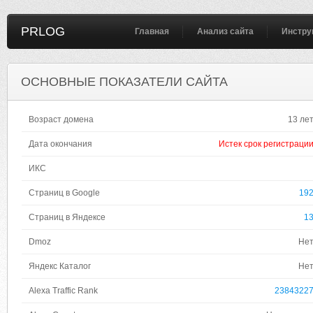
PRLOG
Главная
Анализ сайта
Инстру
ОСНОВНЫЕ ПОКАЗАТЕЛИ САЙТА
Возраст домена
13 ле
Дата окончания
Истек срок регистраци
ИКС
Страниц в Google
19
Страниц в Яндексе
1
Dmoz
Не
Яндекс Каталог
Не
Alexa Traffic Rank
2384322