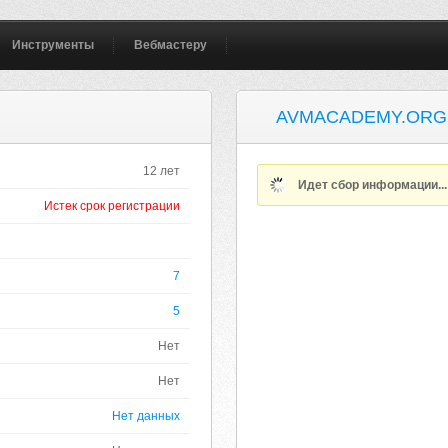
Инструменты
Вебмастеру
AVMACADEMY.ORG
12 лет
Идет сбор информации..
Истек срок регистрации
7
5
Нет
Нет
Нет данных