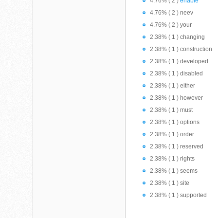
4.76% ( 2 )
enable
4.76% ( 2 ) neev
4.76% ( 2 ) your
2.38% ( 1 ) changing
2.38% ( 1 ) construction
2.38% ( 1 ) developed
2.38% ( 1 ) disabled
2.38% ( 1 ) either
2.38% ( 1 ) however
2.38% ( 1 ) must
2.38% ( 1 ) options
2.38% ( 1 ) order
2.38% ( 1 ) reserved
2.38% ( 1 ) rights
2.38% ( 1 ) seems
2.38% ( 1 ) site
2.38% ( 1 ) supported