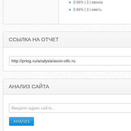
0.96% ( 3 ) звонок
0.96% ( 3 ) иметь
ССЫЛКА НА ОТЧЕТ
АНАЛИЗ САЙТА
TOLOSEWEIGHTIN1WEEKX.COM.MYIP.CN
NWCJAMAICA.COM.ONLINENOFFLIN