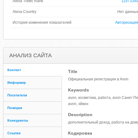
Alexa Traffic Rank
1197334
Alexa Country
Нет данны
История изменения показателей
Авторизаци
АНАЛИЗ САЙТА
Контент
Title
Официальная регистрация в Avon
Информер
Keywords
Посетители
avon, косметика, работа, avon Санкт-П
avon, эйвон
Позиции
Description
Конкуренты
дополнительный доход, работа на дому
Кодировка
Ссылки