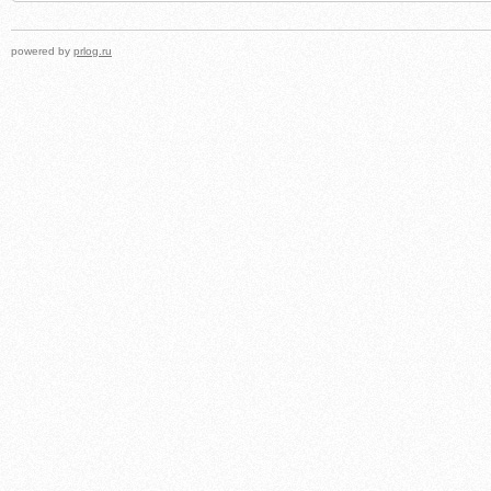
powered by
prlog.ru