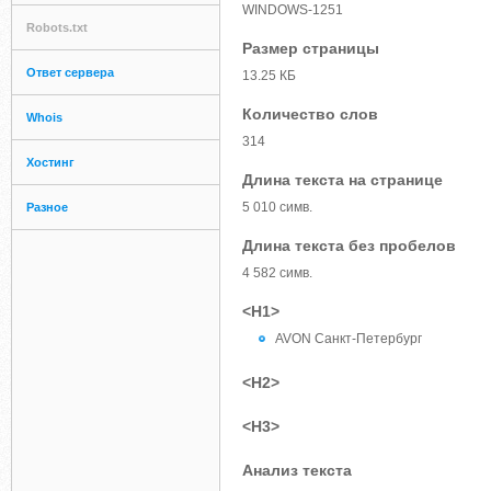
WINDOWS-1251
Robots.txt
Размер страницы
Ответ сервера
13.25 КБ
Количество слов
Whois
314
Хостинг
Длина текста на странице
5 010 симв.
Разное
Длина текста без пробелов
4 582 симв.
<H1>
AVON Санкт-Петербург
<H2>
<H3>
Анализ текста