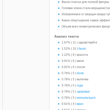
Фасон платья для полной фигуры
Головка члена стала морщиниста
Избавляемся от морщин вокруг гу
Какое обертывание самое эффект
Объем всех геометрических фигу
Анализ текста
1.67% ( 11 ) здравствуйте
1.52% ( 10 )
было
1.22% ( 8 ) красота
0.91% ( 6 ) меня
0.91% ( 6 ) после
0.76% ( 5 )
боли
0.76% ( 5 ) выпечка
0.76% ( 5 )
года
0.76% ( 5 )
здоровье
0.76% ( 5 )
консультацтя
0.61% ( 4 )
врач