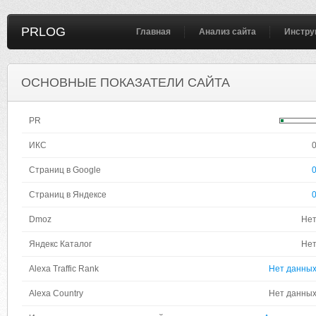
PRLOG
Главная
Анализ сайта
Инстру
ОСНОВНЫЕ ПОКАЗАТЕЛИ САЙТА
PR
ИКС
Страниц в Google
Страниц в Яндексе
Dmoz
Не
Яндекс Каталог
Не
Alexa Traffic Rank
Нет данны
Alexa Country
Нет данны