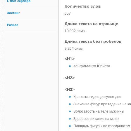
Ответ сервера
Количество слов
Хостинг
657
Длина текста на странице
Разное
10 092 симв.
Длина текста без пробелов
9 264 симв.
<H1>
Консультацтя Юриста
<H2>
<H3>
Красотки видео девушек дня
Значение фигур при гадание на к
Волосатость на теле мужчины
Здоровое питание на мозги
Площадь фигуры по координатам