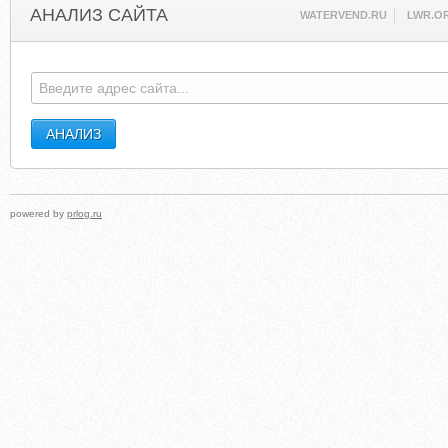
АНАЛИЗ САЙТА
WATERVEND.RU
LWR.O
powered by
prlog.ru