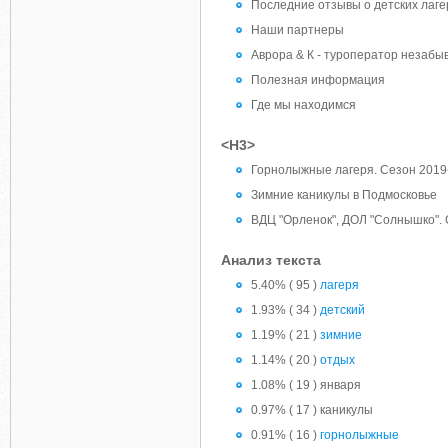
Последние отзывы о детских лаге
Наши партнеры
Аврора & К - туроператор незабы
Полезная информация
Где мы находимся
<H3>
Горнолыжные лагеря. Сезон 2019
Зимние каникулы в Подмосковье
ВДЦ "Орленок", ДОЛ "Солнышко". 
Анализ текста
5.40% ( 95 )
лагеря
1.93% ( 34 )
детский
1.19% ( 21 )
зимние
1.14% ( 20 )
отдых
1.08% ( 19 ) января
0.97% ( 17 ) каникулы
0.91% ( 16 )
горнолыжные