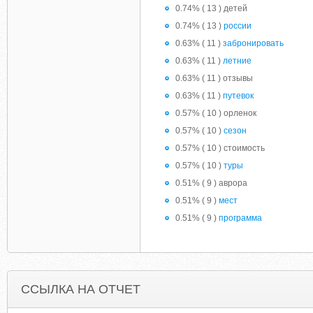
0.74% ( 13 ) детей
0.74% ( 13 )
россии
0.63% ( 11 )
забронировать
0.63% ( 11 )
летние
0.63% ( 11 ) отзывы
0.63% ( 11 )
путевок
0.57% ( 10 ) орленок
0.57% ( 10 )
сезон
0.57% ( 10 ) стоимость
0.57% ( 10 )
туры
0.51% ( 9 ) аврора
0.51% ( 9 )
мест
0.51% ( 9 )
программа
ССЫЛКА НА ОТЧЕТ