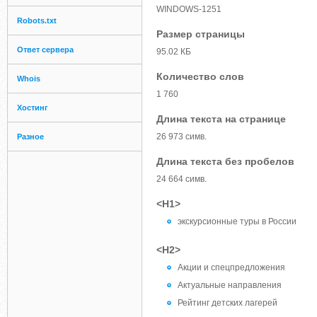
WINDOWS-1251
Robots.txt
Размер страницы
Ответ сервера
95.02 КБ
Количество слов
Whois
1 760
Хостинг
Длина текста на странице
26 973 симв.
Разное
Длина текста без пробелов
24 664 симв.
<H1>
экскурсионные туры в России
<H2>
Акции и спецпредложения
Актуальные направления
Рейтинг детских лагерей