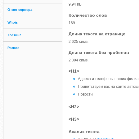
9.94 КБ
Ответ сервера
Количество слов
Whois
169
Длина текста на странице
Хостинг
2 625 симв.
Разное
Длина текста без пробелов
2 394 симв.
<H1>
Адреса и телефоны наших филиа
Приветствуем вас на сайте автош
Новости
<H2>
<H3>
Анализ текста