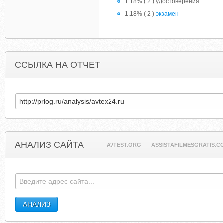
1.18% ( 2 ) удостоверения
1.18% ( 2 )
экзамен
ССЫЛКА НА ОТЧЕТ
АНАЛИЗ САЙТА
AVTEST.ORG
ASSISTAFILMESGRATIS.C