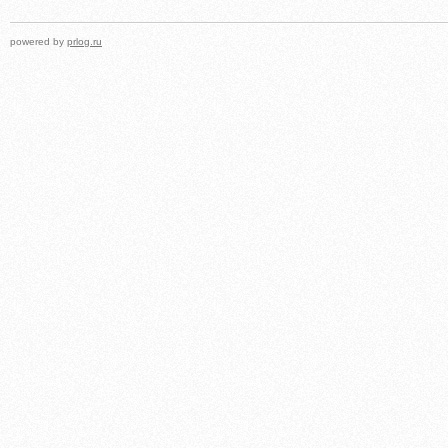
powered by
prlog.ru