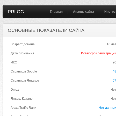
PRLOG
Главная
Анализ сайта
Инстру
ОСНОВНЫЕ ПОКАЗАТЕЛИ САЙТА
Возраст домена
16 ле
Дата окончания
Истек срок регистраци
ИКС
2
Страниц в Google
4
Страниц в Яндексе
5
Dmoz
Не
Яндекс Каталог
Не
Alexa Traffic Rank
Нет данны