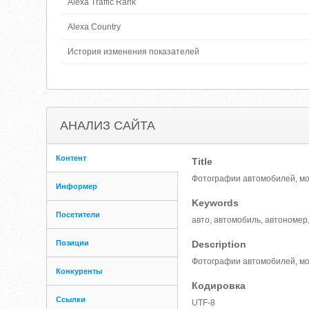
Alexa Traffic Rank
Alexa Country
История изменения показателей
АНАЛИЗ САЙТА
Контент
Title
Фотографии автомобилей, мо
Информер
Keywords
Посетители
авто, автомобиль, автономер,
Позиции
Description
Фотографии автомобилей, мо
Конкуренты
Кодировка
Ссылки
UTF-8