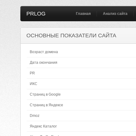
PRLOG
Главная
Анализ сайта
ОСНОВНЫЕ ПОКАЗАТЕЛИ САЙТА
Возраст домена
Дата окончания
PR
ИКС
Страниц в Google
Страниц в Яндексе
Dmoz
Яндекс Каталог