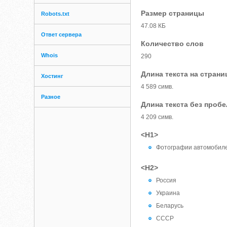
Размер страницы
Robots.txt
47.08 КБ
Ответ сервера
Количество слов
Whois
290
Длина текста на страни
Хостинг
4 589 симв.
Разное
Длина текста без проб
4 209 симв.
<H1>
Фотографии автомобиле
<H2>
Россия
Украина
Беларусь
СССР