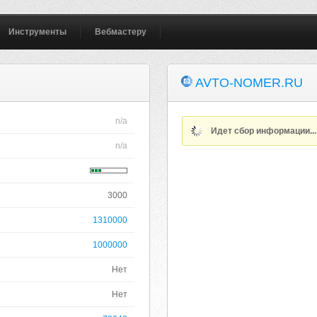
Инструменты
Вебмастеру
AVTO-NOMER.RU
n/a
Идет сбор информации..
n/a
3000
1310000
1000000
Нет
Нет