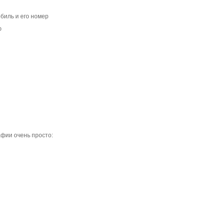
биль и его номер
ю
фии очень просто: