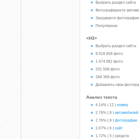
Выбрать раздел сайта
Фотографируете автомо
Загружаете фотографи
Популярное
<H3>
Выбрать раздел сайта:
9 018 658 фото
1 074 082 фото
331 508 фото
348 369 фото
Добавлять свои фотогра
Анализ текста
4.14% ( 12 )
номер
2.76% ( 8 )
автомобилей
2.76% ( 8 )
фотографии
2.07% ( 6 )
сайт
1.72% ( 5 ) средств