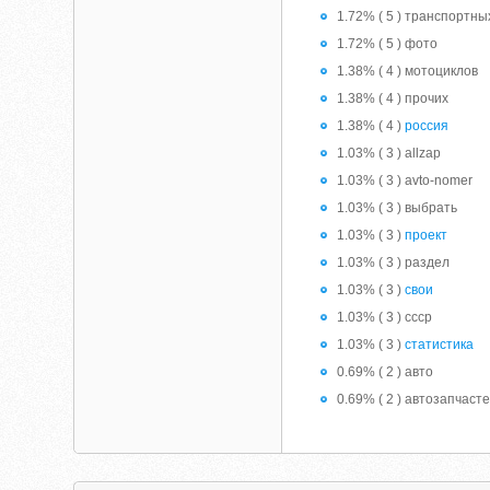
1.72% ( 5 ) транспортны
1.72% ( 5 ) фото
1.38% ( 4 ) мотоциклов
1.38% ( 4 ) прочих
1.38% ( 4 )
россия
1.03% ( 3 ) allzap
1.03% ( 3 ) avto-nomer
1.03% ( 3 ) выбрать
1.03% ( 3 )
проект
1.03% ( 3 ) раздел
1.03% ( 3 )
свои
1.03% ( 3 ) ссср
1.03% ( 3 )
статистика
0.69% ( 2 ) авто
0.69% ( 2 ) автозапчаст